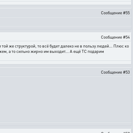
Сообщение #55
Сообщение #54
 той же структурой, то всё будет далеко не в пользу людей... Плюс ко
ежем, а то сильно жирно им выходит... А ещё ТС подарим
Сообщение #53