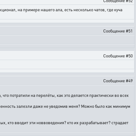
Сообщение #52
ционал, на примере нашего ала, есть несколько чатов, где куча
Сообщение #51
Сообщение #50
Сообщение #49
са, что потратили на перелёты, как это делается практически во всех
ственность залезли даже не уведомив меня? Можно было как минимум
нных, кто вводит эти новвоведения? кто их разрабатывает? страдает