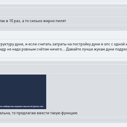
ак в 10 раз, а то сильно жирно пилят
руктуру дуни, и если считать затраты на постройку дуни и опс с одной и
а гидр не надо ровным счётом ничего... Давайте лучше жукам дуни подр
туальна, то предлагаю ввести такую функцию