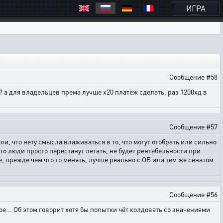
ИГРА
Сообщение #58
ют? а для владельцев према лучше х20 платёж сделать, раз 1200хд в
Сообщение #57
ли, что нету смысла влаживаться в то, что могут отобрать или сильно
 то люди просто перестанут летать, не будет рентабельности при
, прежде чем что то менять, лучше реально с ОБ или тем же сенатом
Сообщение #56
е... Об этом говорит хотя бы попытки чёт колдовать со значениями