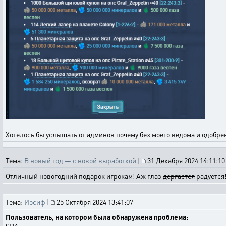
Хотелось бы услышать от админов почему без моего ведома и одобрен
Тема:
В новый год — с новой выработкой
|
31 Декабря 2024 14:11:10
Отличный новогодний подарок игрокам! Аж глаз
дергается
радуется
Тема:
Иосиф
|
25 Октября 2024 13:41:07
Пользователь, на котором была обнаружена проблема: