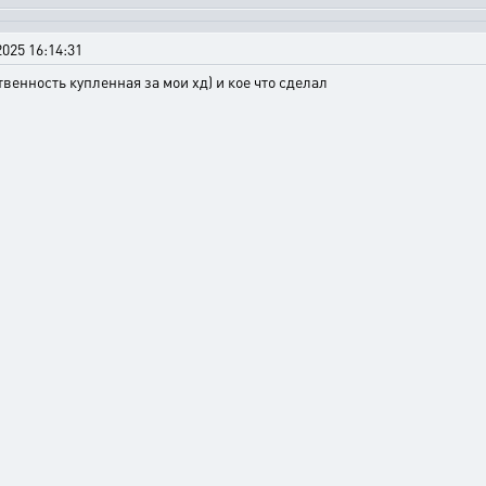
025 16:14:31
ственность купленная за мои хд) и кое что сделал