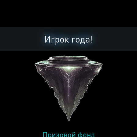
Игрок года!
Призовой фонд