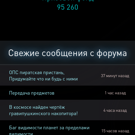
95 260
Свежие сообщения с форума
ОПС пиратская пристань,
37 минут назад
Придумайте что ни будь с ними
Передача предметов
1 час назад
В космосе найден чертёж
4 часа назад
гравипушкинского накопитора!
Баг видимости планет за пределами
15 часов назад
видимости