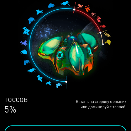
ЛЮДЕЙ
Встань на сторону меньших
68%
или доминируй с толпой!