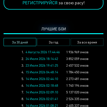
РЕГИСТРИРУЙСЯ
за свою расу!
ЛУЧШИЕ БОИ
За 30 дней
За год
За все время
1.
4 Августа 2026 17:44:46
1 936 969 очков
2.
24 Июля 2026 18:14:42
3 852 059 очков
3.
23 Июля 2026 19:41:25
2 457 532 очков
4.
15 Июля 2026 04:48:14
1 784 450 очков
5.
14 Июля 2026 02:44:10
2 273 481 очков
6.
14 Июля 2026 02:18:48
1 740 194 очков
7.
14 Июля 2026 02:09:10
5 137 020 очков
8.
14 Июля 2026 02:01:41
2 524 335 очков
9.
14 Июля 2026 01:08:21
2 405 337 очков