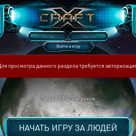
Войти в игру
Восстановить пароль
Для просмотра данного раздела требуется авторизация
Людей
22 322
игроков
НАЧАТЬ ИГРУ ЗА
ЛЮДЕЙ