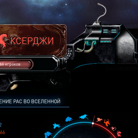
66 игроков
ЕНИЕ РАС ВО ВСЕЛЕННОЙ
2
66