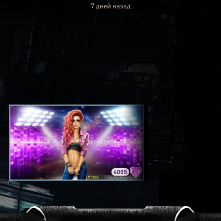
7 дней назад
4005
3420