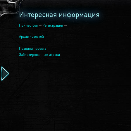
Интересная информация
Пример боя
⇒
Регистрация
⇒
Архив новостей
Правила проекта
Заблокированные игроки