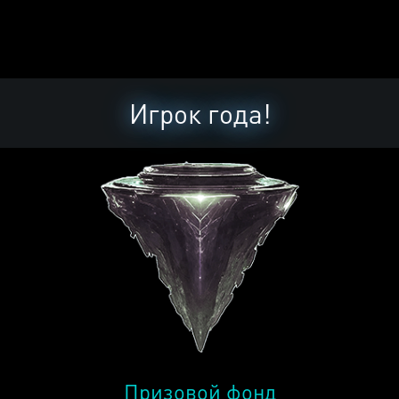
Игрок года!
Призовой фонд