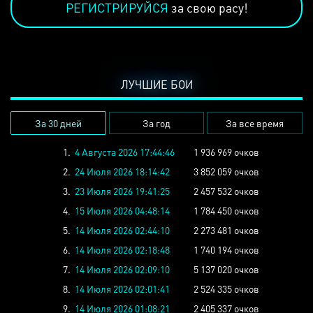
РЕГИСТРИРУЙСЯ
за свою расу!
ЛУЧШИЕ БОИ
За 30 дней
За год
За все время
1.
4 Августа 2026 17:44:46
1 936 969 очков
2.
24 Июля 2026 18:14:42
3 852 059 очков
3.
23 Июля 2026 19:41:25
2 457 532 очков
4.
15 Июля 2026 04:48:14
1 784 450 очков
5.
14 Июля 2026 02:44:10
2 273 481 очков
6.
14 Июля 2026 02:18:48
1 740 194 очков
7.
14 Июля 2026 02:09:10
5 137 020 очков
8.
14 Июля 2026 02:01:41
2 524 335 очков
9.
14 Июля 2026 01:08:21
2 405 337 очков