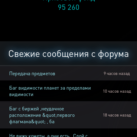
95 260
Свежие сообщения с форума
Передача предметов
9 часов назад
Баг видимости планет за пределами
10 часов назад
видимости
Баг с биржей ,неудачное
расположение &quot;первого
18 часов назад
флагмана&quot; , ба
Не вижу кометы, а они есть , Слой с