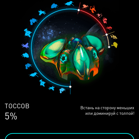
ЛЮДЕЙ
Встань на сторону меньших
68%
или доминируй с толпой!