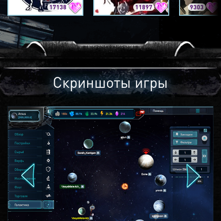
17138
11897
9303
Скриншоты игры