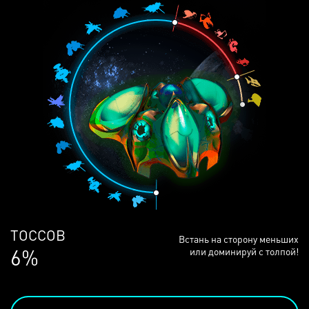
ТОССОВ
Встань на сторону меньших
6%
или доминируй с толпой!