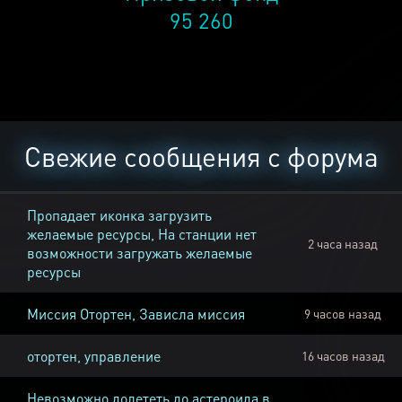
95 260
Свежие сообщения с форума
Пропадает иконка загрузить
желаемые ресурсы, На станции нет
2 часа назад
возможности загружать желаемые
ресурсы
Миссия Отортен, Зависла миссия
9 часов назад
отортен, управление
16 часов назад
Невозможно долететь до астероида в