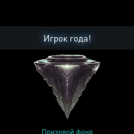
Игрок года!
Призовой фонд