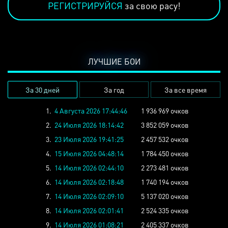
РЕГИСТРИРУЙСЯ
за свою расу!
ЛУЧШИЕ БОИ
За 30 дней
За год
За все время
1.
4 Августа 2026 17:44:46
1 936 969 очков
2.
24 Июля 2026 18:14:42
3 852 059 очков
3.
23 Июля 2026 19:41:25
2 457 532 очков
4.
15 Июля 2026 04:48:14
1 784 450 очков
5.
14 Июля 2026 02:44:10
2 273 481 очков
6.
14 Июля 2026 02:18:48
1 740 194 очков
7.
14 Июля 2026 02:09:10
5 137 020 очков
8.
14 Июля 2026 02:01:41
2 524 335 очков
9.
14 Июля 2026 01:08:21
2 405 337 очков