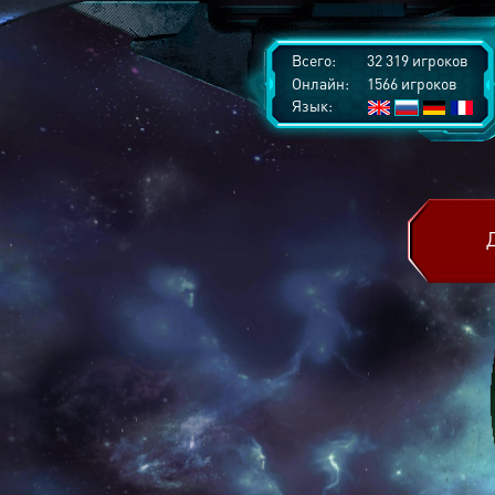
Всего:
32 319 игроков
Онлайн:
1566 игроков
Язык: