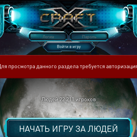
Войти в игру
Восстановить пароль
Для просмотра данного раздела требуется авторизация
Людей
22 211
игроков
НАЧАТЬ ИГРУ ЗА
ЛЮДЕЙ