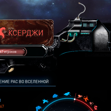
67 игроков
ЕНИЕ РАС ВО ВСЕЛЕННОЙ
1
67