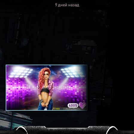
9 дней назад
4005
3420