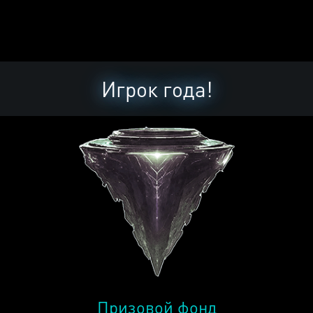
Игрок года!
Призовой фонд