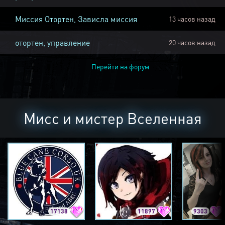
Миссия Отортен, Зависла миссия
13 часов назад
отортен, управление
20 часов назад
Перейти на форум
Мисс и мистер Вселенная
17138
11897
9303