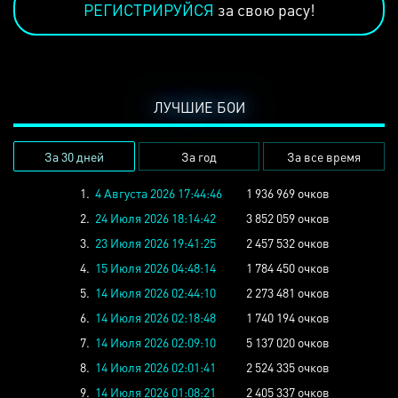
РЕГИСТРИРУЙСЯ
за свою расу!
ЛУЧШИЕ БОИ
За 30 дней
За год
За все время
1.
4 Августа 2026 17:44:46
1 936 969 очков
2.
24 Июля 2026 18:14:42
3 852 059 очков
3.
23 Июля 2026 19:41:25
2 457 532 очков
4.
15 Июля 2026 04:48:14
1 784 450 очков
5.
14 Июля 2026 02:44:10
2 273 481 очков
6.
14 Июля 2026 02:18:48
1 740 194 очков
7.
14 Июля 2026 02:09:10
5 137 020 очков
8.
14 Июля 2026 02:01:41
2 524 335 очков
9.
14 Июля 2026 01:08:21
2 405 337 очков