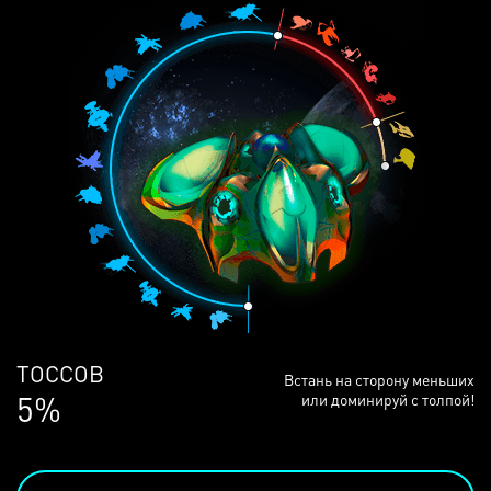
ЛЮДЕЙ
Встань на сторону меньших
68%
или доминируй с толпой!