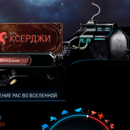
53 игроков
ЕНИЕ РАС ВО ВСЕЛЕННОЙ
5
53