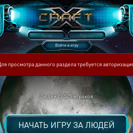
Войти в игру
Восстановить пароль
Для просмотра данного раздела требуется авторизация
Людей
22 505
игроков
НАЧАТЬ ИГРУ ЗА
ЛЮДЕЙ