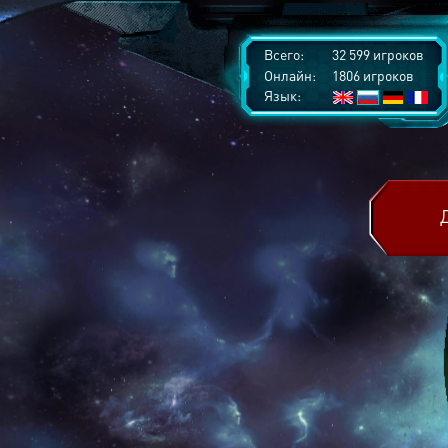
Всего:
32 599 игроков
Онлайн:
1806 игроков
Язык: