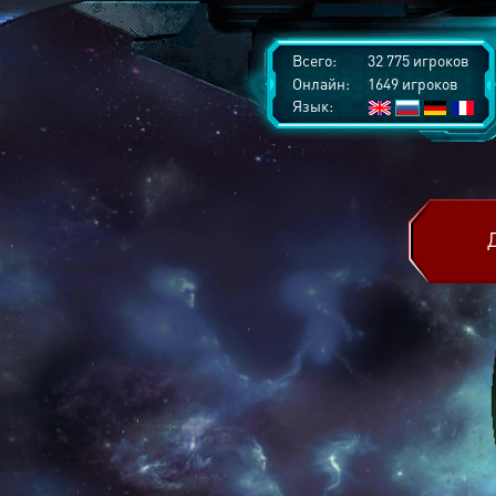
Всего:
32 775 игроков
Онлайн:
1649 игроков
Язык: