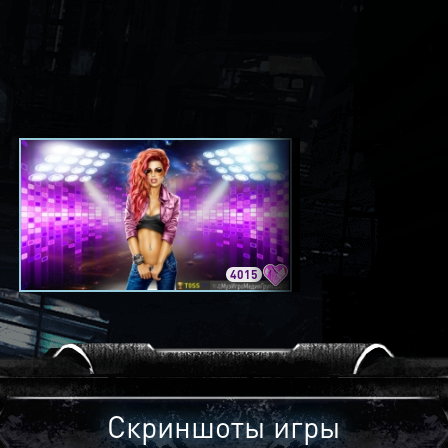
4015
3420
Скриншоты игры