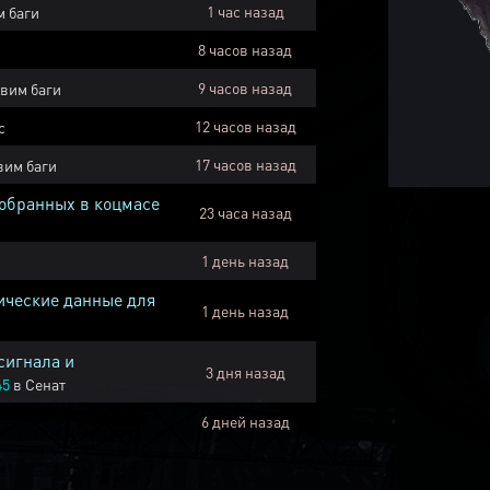
1 час назад
 баги
8 часов назад
9 часов назад
вим баги
12 часов назад
с
17 часов назад
вим баги
собранных в коцмасе
23 часа назад
1 день назад
ические данные для
1 день назад
сигнала и
3 дня назад
45
в
Сенат
6 дней назад