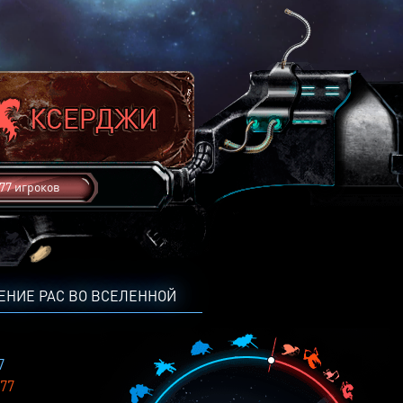
77 игроков
ЕНИЕ РАС ВО ВСЕЛЕННОЙ
7
77