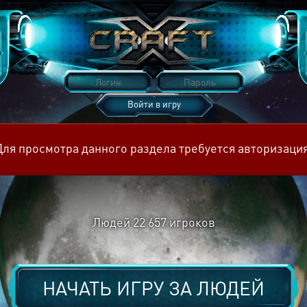
Войти в игру
Восстановить пароль
Для просмотра данного раздела требуется авторизация
Людей
22 657
игроков
НАЧАТЬ ИГРУ ЗА
ЛЮДЕЙ