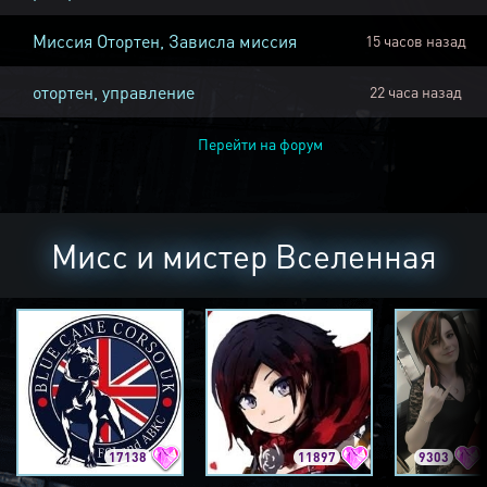
Миссия Отортен, Зависла миссия
15 часов назад
отортен, управление
22 часа назад
Перейти на форум
Мисс и мистер Вселенная
17138
11897
9303