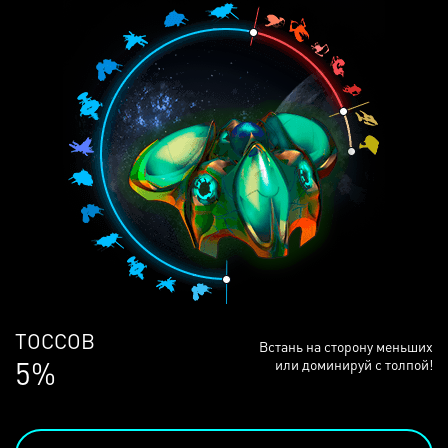
ЛЮДЕЙ
Встань на сторону меньших
68%
или доминируй с толпой!