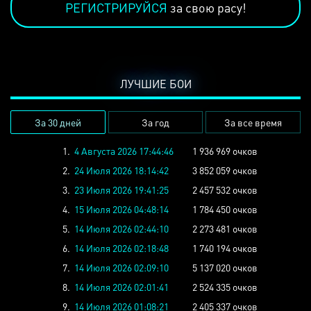
РЕГИСТРИРУЙСЯ
за свою расу!
ЛУЧШИЕ БОИ
За 30 дней
За год
За все время
1.
4 Августа 2026 17:44:46
1 936 969 очков
2.
24 Июля 2026 18:14:42
3 852 059 очков
3.
23 Июля 2026 19:41:25
2 457 532 очков
4.
15 Июля 2026 04:48:14
1 784 450 очков
5.
14 Июля 2026 02:44:10
2 273 481 очков
6.
14 Июля 2026 02:18:48
1 740 194 очков
7.
14 Июля 2026 02:09:10
5 137 020 очков
8.
14 Июля 2026 02:01:41
2 524 335 очков
9.
14 Июля 2026 01:08:21
2 405 337 очков