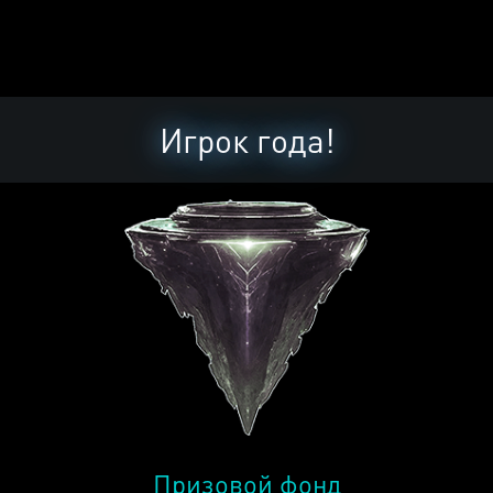
Игрок года!
Призовой фонд