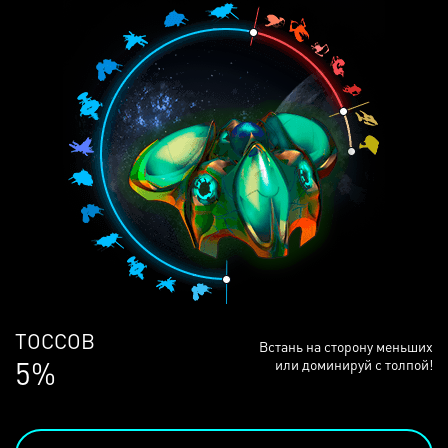
ЛЮДЕЙ
Встань на сторону меньших
68%
или доминируй с толпой!