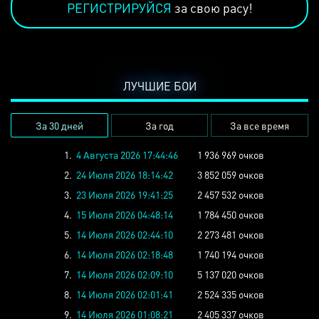
РЕГИСТРИРУЙСЯ
за свою расу!
ЛУЧШИЕ БОИ
За 30 дней
За год
За все время
1.
4 Августа 2026 17:44:46
1 936 969 очков
2.
24 Июля 2026 18:14:42
3 852 059 очков
3.
23 Июля 2026 19:41:25
2 457 532 очков
4.
15 Июля 2026 04:48:14
1 784 450 очков
5.
14 Июля 2026 02:44:10
2 273 481 очков
6.
14 Июля 2026 02:18:48
1 740 194 очков
7.
14 Июля 2026 02:09:10
5 137 020 очков
8.
14 Июля 2026 02:01:41
2 524 335 очков
9.
14 Июля 2026 01:08:21
2 405 337 очков