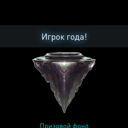
Игрок года!
Призовой фонд