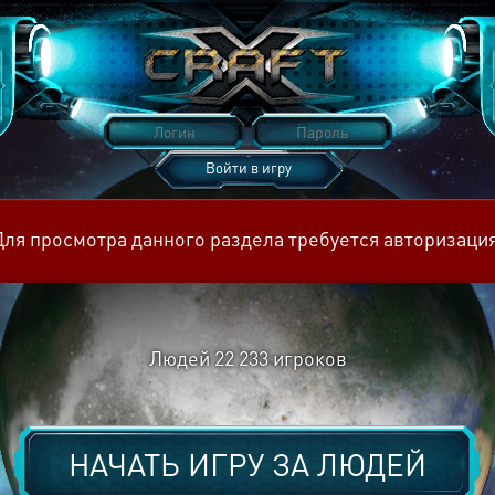
Войти в игру
Восстановить пароль
Для просмотра данного раздела требуется авторизация
Людей
22 233
игроков
НАЧАТЬ ИГРУ ЗА
ЛЮДЕЙ