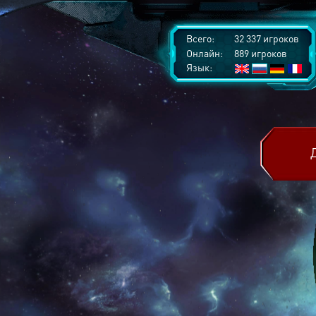
Всего:
32 337 игроков
Онлайн:
889 игроков
Язык: