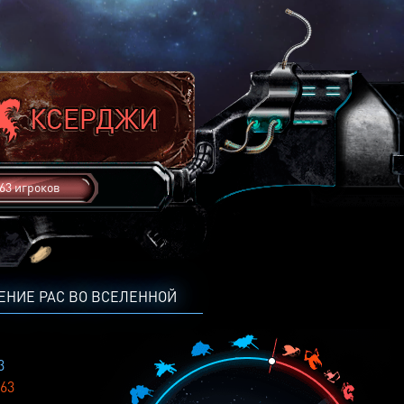
63 игроков
ЕНИЕ РАС ВО ВСЕЛЕННОЙ
3
63