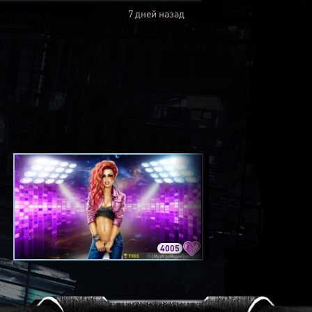
7 дней назад
4005
3420