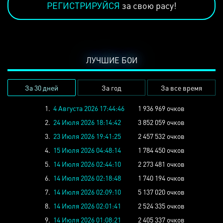
РЕГИСТРИРУЙСЯ
за свою расу!
ЛУЧШИЕ БОИ
За 30 дней
За год
За все время
1.
4 Августа 2026 17:44:46
1 936 969 очков
2.
24 Июля 2026 18:14:42
3 852 059 очков
3.
23 Июля 2026 19:41:25
2 457 532 очков
4.
15 Июля 2026 04:48:14
1 784 450 очков
5.
14 Июля 2026 02:44:10
2 273 481 очков
6.
14 Июля 2026 02:18:48
1 740 194 очков
7.
14 Июля 2026 02:09:10
5 137 020 очков
8.
14 Июля 2026 02:01:41
2 524 335 очков
9.
14 Июля 2026 01:08:21
2 405 337 очков