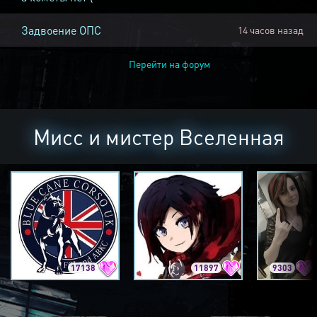
Задвоение ОПС
14 часов назад
Перейти на форум
Мисс и мистер Вселенная
17138
11897
9303