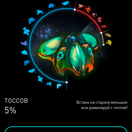
ЛЮДЕЙ
Встань на сторону меньших
68%
или доминируй с толпой!