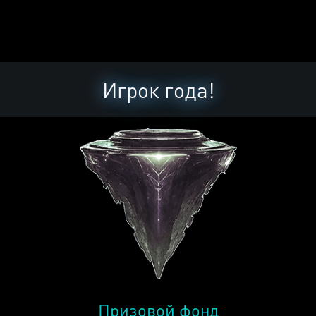
Игрок года!
Призовой фонд