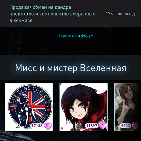
Продажа/ обмен на дендре
предметов и компонентов собранных
17 часов назад
в коцмасе
Перейти на форум
Мисс и мистер Вселенная
17138
11897
9303