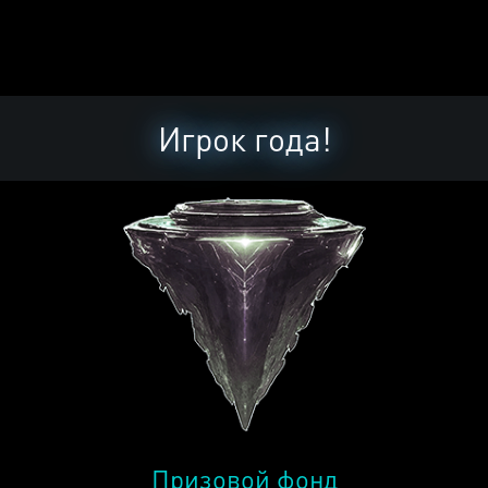
Игрок года!
Призовой фонд