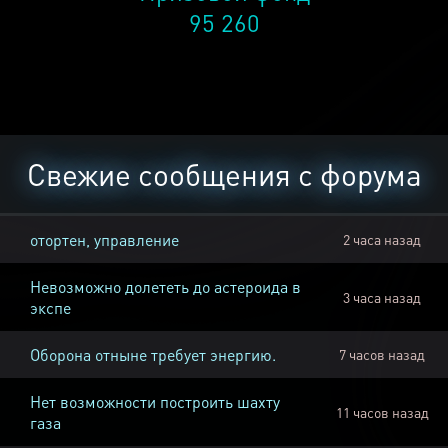
95 260
Свежие сообщения с форума
отортен, управление
2 часа назад
Невозможно долететь до астероида в
3 часа назад
экспе
Оборона отныне требует энергию.
7 часов назад
Нет возможности построить шахту
11 часов назад
газа