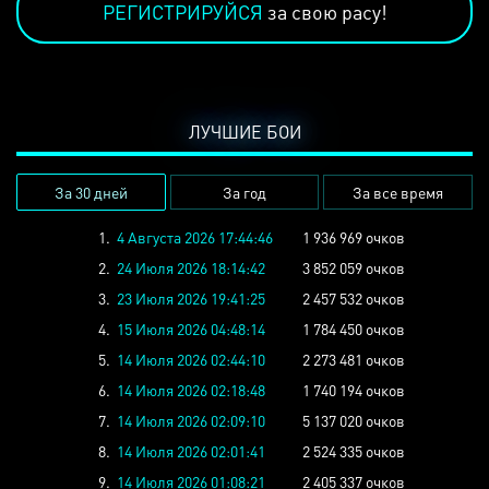
РЕГИСТРИРУЙСЯ
за свою расу!
ЛУЧШИЕ БОИ
За 30 дней
За год
За все время
1.
4 Августа 2026 17:44:46
1 936 969 очков
2.
24 Июля 2026 18:14:42
3 852 059 очков
3.
23 Июля 2026 19:41:25
2 457 532 очков
4.
15 Июля 2026 04:48:14
1 784 450 очков
5.
14 Июля 2026 02:44:10
2 273 481 очков
6.
14 Июля 2026 02:18:48
1 740 194 очков
7.
14 Июля 2026 02:09:10
5 137 020 очков
8.
14 Июля 2026 02:01:41
2 524 335 очков
9.
14 Июля 2026 01:08:21
2 405 337 очков