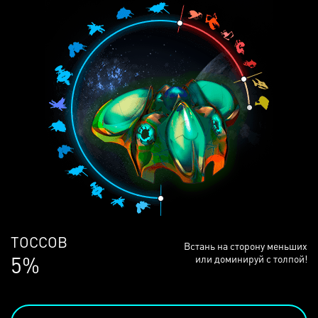
ЛЮДЕЙ
Встань на сторону меньших
69%
или доминируй с толпой!