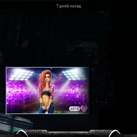
7 дней назад
4015
3420