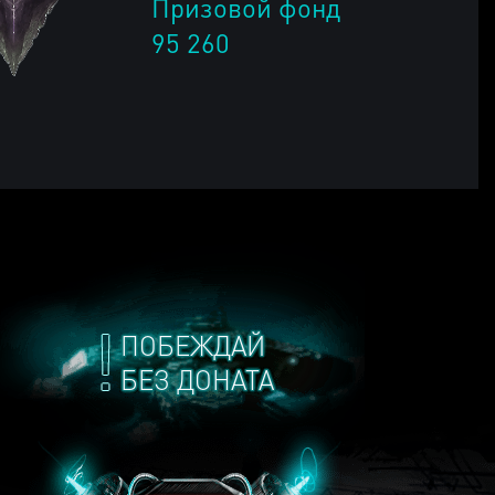
Призовой фонд
95 260
ПОБЕЖДАЙ
БЕЗ ДОНАТА