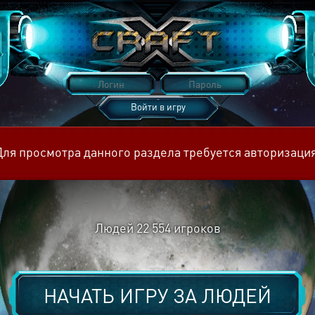
Войти в игру
Восстановить пароль
Для просмотра данного раздела требуется авторизация
Людей
22 554
игроков
НАЧАТЬ ИГРУ ЗА
ЛЮДЕЙ