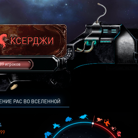
99 игроков
ЕНИЕ РАС ВО ВСЕЛЕННОЙ
4
99