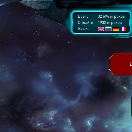
Всего:
32 694 игроков
Онлайн:
1932 игроков
Язык: