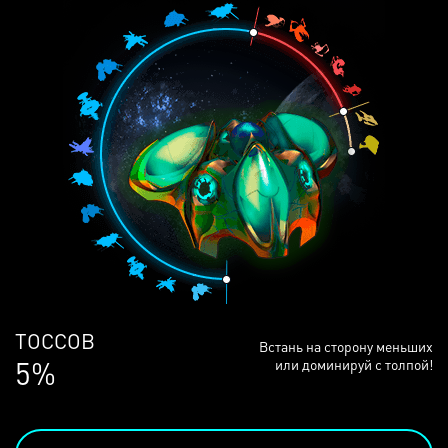
ЛЮДЕЙ
Встань на сторону меньших
68%
или доминируй с толпой!