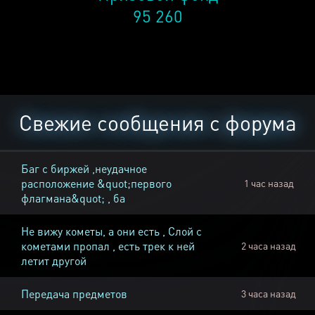
95 260
Свежие сообщения с форума
Баг с биржей ,неудачное
расположение &quot;первого
1 час назад
флагмана&quot; , ба
Не вижу кометы, а они есть , Слой с
кометами пропал , есть трек к ней
2 часа назад
летит другой
Передача предметов
3 часа назад