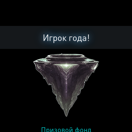
Игрок года!
Призовой фонд