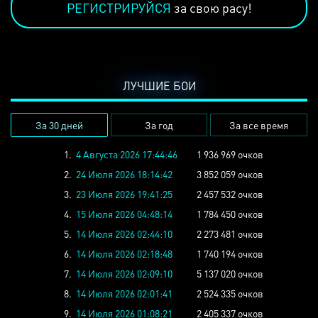
РЕГИСТРИРУЙСЯ
за свою расу!
ЛУЧШИЕ БОИ
За 30 дней
За год
За все время
1.
4 Августа 2026 17:44:46
1 936 969 очков
2.
24 Июля 2026 18:14:42
3 852 059 очков
3.
23 Июля 2026 19:41:25
2 457 532 очков
4.
15 Июля 2026 04:48:14
1 784 450 очков
5.
14 Июля 2026 02:44:10
2 273 481 очков
6.
14 Июля 2026 02:18:48
1 740 194 очков
7.
14 Июля 2026 02:09:10
5 137 020 очков
8.
14 Июля 2026 02:01:41
2 524 335 очков
9.
14 Июля 2026 01:08:21
2 405 337 очков