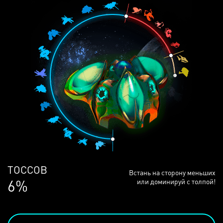
ЛЮДЕЙ
Встань на сторону меньших
68%
или доминируй с толпой!