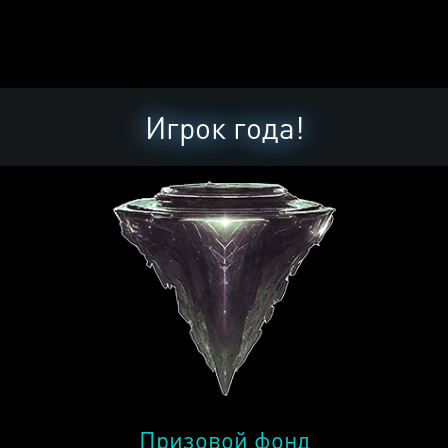
Игрок года!
Призовой фонд