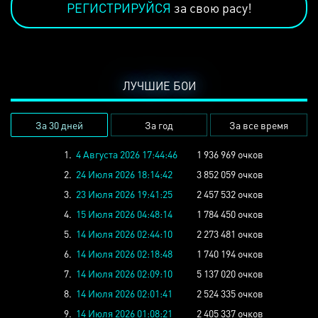
РЕГИСТРИРУЙСЯ
за свою расу!
ЛУЧШИЕ БОИ
За 30 дней
За год
За все время
1.
4 Августа 2026 17:44:46
1 936 969 очков
2.
24 Июля 2026 18:14:42
3 852 059 очков
3.
23 Июля 2026 19:41:25
2 457 532 очков
4.
15 Июля 2026 04:48:14
1 784 450 очков
5.
14 Июля 2026 02:44:10
2 273 481 очков
6.
14 Июля 2026 02:18:48
1 740 194 очков
7.
14 Июля 2026 02:09:10
5 137 020 очков
8.
14 Июля 2026 02:01:41
2 524 335 очков
9.
14 Июля 2026 01:08:21
2 405 337 очков