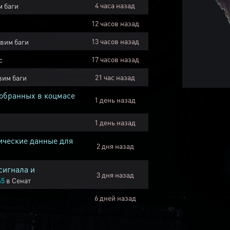
4 часа назад
 баги
12 часов назад
13 часов назад
вим баги
17 часов назад
с
21 час назад
вим баги
собранных в коцмасе
1 день назад
1 день назад
ические данные для
2 дня назад
сигнала и
3 дня назад
45
в
Сенат
6 дней назад