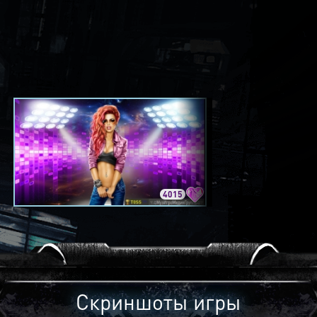
4015
3420
Скриншоты игры