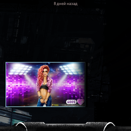
8 дней назад
4005
3420