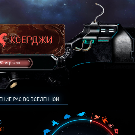
81 игроков
ЕНИЕ РАС ВО ВСЕЛЕННОЙ
8
81