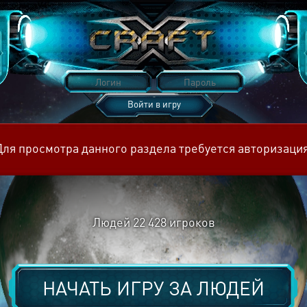
Войти в игру
Восстановить пароль
Для просмотра данного раздела требуется авторизация
Людей
22 428
игроков
НАЧАТЬ ИГРУ ЗА
ЛЮДЕЙ