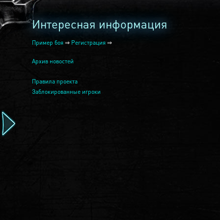
Интересная информация
Пример боя
⇒
Регистрация
⇒
Архив новостей
Правила проекта
Заблокированные игроки