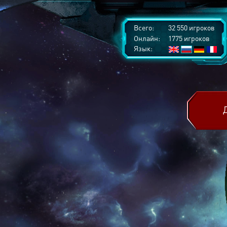
Всего:
32 550 игроков
Онлайн:
1775 игроков
Язык: