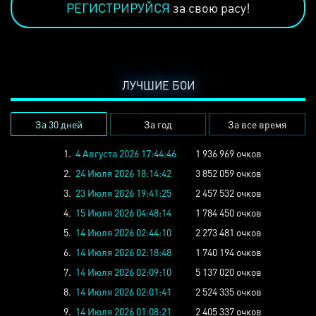
РЕГИСТРИРУЙСЯ
за свою расу!
ЛУЧШИЕ БОИ
За 30 дней
За год
За все время
1.
4 Августа 2026 17:44:46
1 936 969 очков
2.
24 Июля 2026 18:14:42
3 852 059 очков
3.
23 Июля 2026 19:41:25
2 457 532 очков
4.
15 Июля 2026 04:48:14
1 784 450 очков
5.
14 Июля 2026 02:44:10
2 273 481 очков
6.
14 Июля 2026 02:18:48
1 740 194 очков
7.
14 Июля 2026 02:09:10
5 137 020 очков
8.
14 Июля 2026 02:01:41
2 524 335 очков
9.
14 Июля 2026 01:08:21
2 405 337 очков