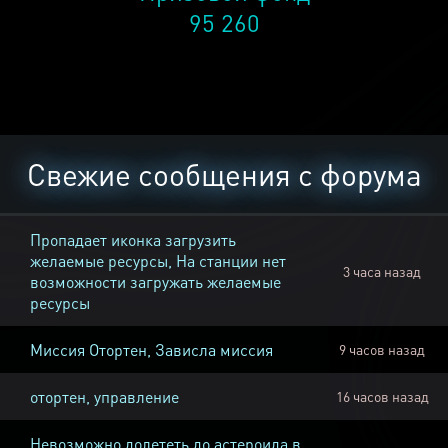
95 260
Свежие сообщения с форума
Пропадает иконка загрузить
желаемые ресурсы, На станции нет
3 часа назад
возможности загружать желаемые
ресурсы
Миссия Отортен, Зависла миссия
9 часов назад
отортен, управление
16 часов назад
Невозможно долететь до астероида в