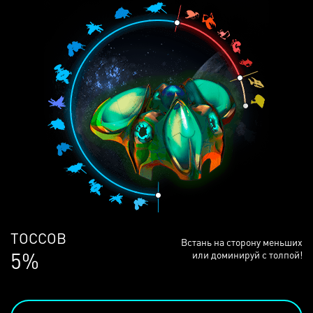
ЛЮДЕЙ
Встань на сторону меньших
68%
или доминируй с толпой!