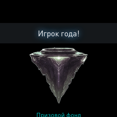
Игрок года!
Призовой фонд