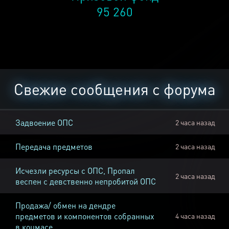
95 260
Свежие сообщения с форума
Задвоение ОПС
2 часа назад
Передача предметов
2 часа назад
Исчезли ресурсы с ОПС, Пропал
2 часа назад
веспен с девственно непробитой ОПС
Продажа/ обмен на дендре
предметов и компонентов собранных
4 часа назад
в коцмасе