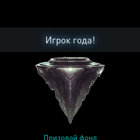
Игрок года!
Призовой фонд