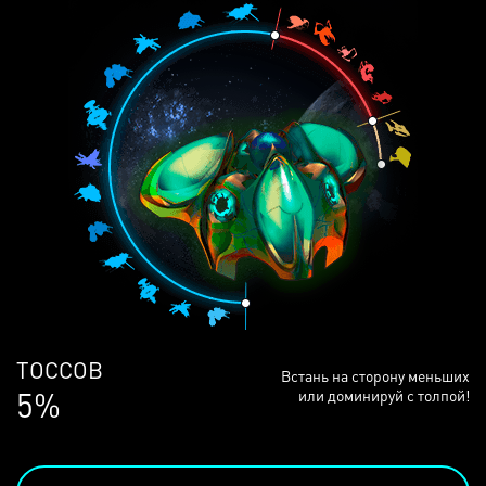
ЛЮДЕЙ
Встань на сторону меньших
68%
или доминируй с толпой!