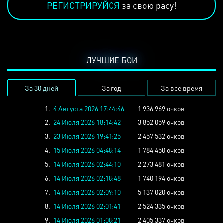
РЕГИСТРИРУЙСЯ
за свою расу!
ЛУЧШИЕ БОИ
За 30 дней
За год
За все время
1.
4 Августа 2026 17:44:46
1 936 969 очков
2.
24 Июля 2026 18:14:42
3 852 059 очков
3.
23 Июля 2026 19:41:25
2 457 532 очков
4.
15 Июля 2026 04:48:14
1 784 450 очков
5.
14 Июля 2026 02:44:10
2 273 481 очков
6.
14 Июля 2026 02:18:48
1 740 194 очков
7.
14 Июля 2026 02:09:10
5 137 020 очков
8.
14 Июля 2026 02:01:41
2 524 335 очков
9.
14 Июля 2026 01:08:21
2 405 337 очков