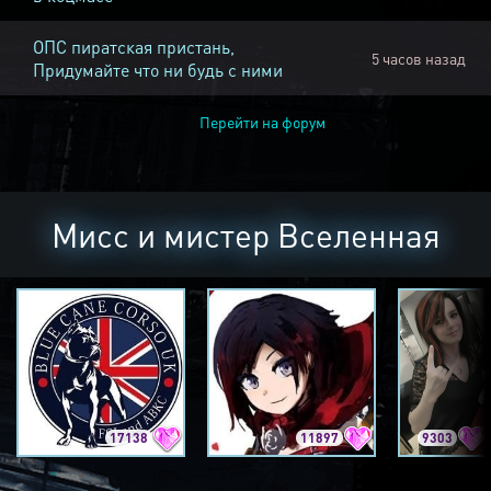
ОПС пиратская пристань,
5 часов назад
Придумайте что ни будь с ними
Перейти на форум
Мисс и мистер Вселенная
17138
11897
9303