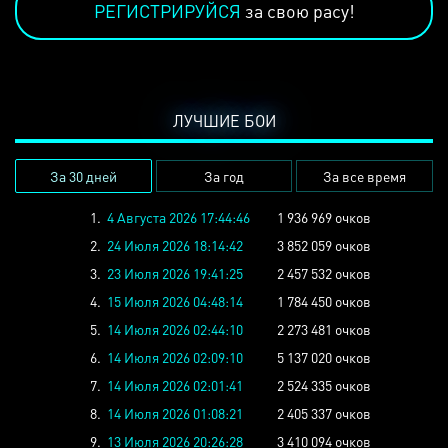
РЕГИСТРИРУЙСЯ
за свою расу!
ЛУЧШИЕ БОИ
За 30 дней
За год
За все время
1.
4 Августа 2026 17:44:46
1 936 969 очков
2.
24 Июля 2026 18:14:42
3 852 059 очков
3.
23 Июля 2026 19:41:25
2 457 532 очков
4.
15 Июля 2026 04:48:14
1 784 450 очков
5.
14 Июля 2026 02:44:10
2 273 481 очков
6.
14 Июля 2026 02:09:10
5 137 020 очков
7.
14 Июля 2026 02:01:41
2 524 335 очков
8.
14 Июля 2026 01:08:21
2 405 337 очков
9.
13 Июля 2026 20:26:28
3 410 094 очков