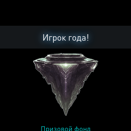
Игрок года!
Призовой фонд