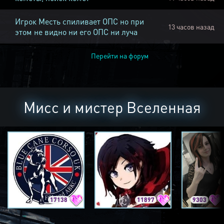
Игрок Месть спиливает ОПС но при
13 часов назад
этом не видно ни его ОПС ни луча
Перейти на форум
Мисс и мистер Вселенная
17138
11897
9303