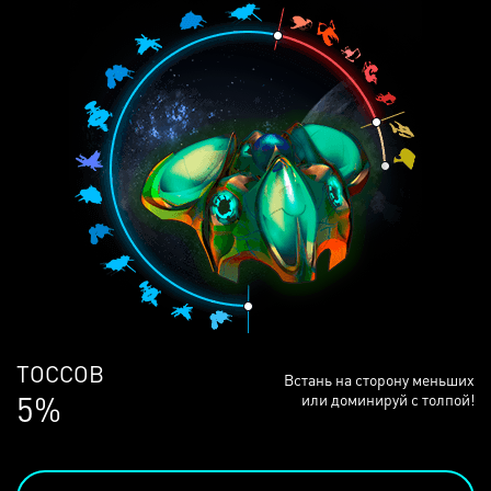
ЛЮДЕЙ
Встань на сторону меньших
68%
или доминируй с толпой!