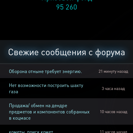
95 260
Свежие сообщения с форума
Оборона отныне требует энергию.
21 минуту назад
Нет возможности построить шахту
3 часа назад
газа
Продажа/ обмен на дендре
предметов и компонентов собранных
10 часов назад
в коцмасе
кометы, поиск комет
11 часов назад