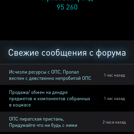
95 260
Свежие сообщения с форума
Исчезли ресурсы с ОПС, Пропал
1 час назад
веспен с девственно непробитой ОПС
Продажа/ обмен на дендре
предметов и компонентов собранных
1 час назад
в коцмасе
ОПС пиратская пристань,
2 часа назад
Придумайте что ни будь с ними