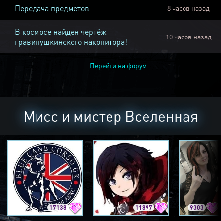
Передача предметов
8 часов назад
В космосе найден чертёж
10 часов назад
гравипушкинского накопитора!
Перейти на форум
Мисс и мистер Вселенная
17138
11897
9303