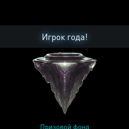
Игрок года!
Призовой фонд