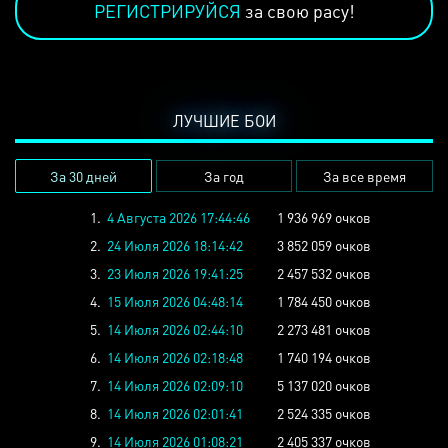
РЕГИСТРИРУЙСЯ
за свою расу!
ЛУЧШИЕ БОИ
За 30 дней
За год
За все время
1.
4 Августа 2026 17:44:46
1 936 969 очков
2.
24 Июля 2026 18:14:42
3 852 059 очков
3.
23 Июля 2026 19:41:25
2 457 532 очков
4.
15 Июля 2026 04:48:14
1 784 450 очков
5.
14 Июля 2026 02:44:10
2 273 481 очков
6.
14 Июля 2026 02:18:48
1 740 194 очков
7.
14 Июля 2026 02:09:10
5 137 020 очков
8.
14 Июля 2026 02:01:41
2 524 335 очков
9.
14 Июля 2026 01:08:21
2 405 337 очков