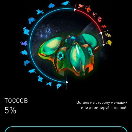
ЛЮДЕЙ
Встань на сторону меньших
68%
или доминируй с толпой!