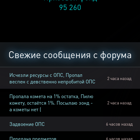
95 260
Свежие сообщения с форума
Исчезли ресурсы с ОПС, Пропал
2 часа назад
веспен с девственно непробитой ОПС
Пропала комета на 1% остатка, Пилю
комету, остаётся 1%. Посылаю зонд -
2 часа назад
а кометы нет (
Задвоение ОПС
6 часов назад
Передача предметов
6 часов назад