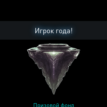
Игрок года!
Призовой фонд