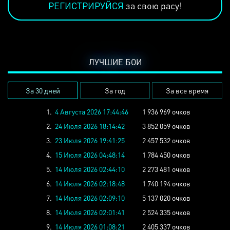
РЕГИСТРИРУЙСЯ
за свою расу!
ЛУЧШИЕ БОИ
За 30 дней
За год
За все время
1.
4 Августа 2026 17:44:46
1 936 969 очков
2.
24 Июля 2026 18:14:42
3 852 059 очков
3.
23 Июля 2026 19:41:25
2 457 532 очков
4.
15 Июля 2026 04:48:14
1 784 450 очков
5.
14 Июля 2026 02:44:10
2 273 481 очков
6.
14 Июля 2026 02:18:48
1 740 194 очков
7.
14 Июля 2026 02:09:10
5 137 020 очков
8.
14 Июля 2026 02:01:41
2 524 335 очков
9.
14 Июля 2026 01:08:21
2 405 337 очков