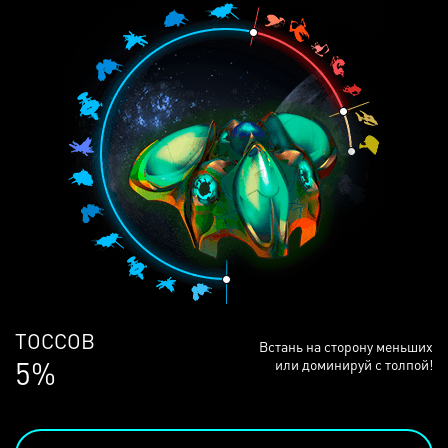
ЛЮДЕЙ
Встань на сторону меньших
68%
или доминируй с толпой!