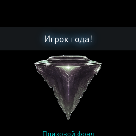
Игрок года!
Призовой фонд