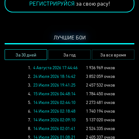
РЕГИСТРИРУЙСЯ
за свою расу!
ЛУЧШИЕ БОИ
За 30 дней
За год
За все время
1.
4 Августа 2026 17:44:46
1 936 969 очков
2.
24 Июля 2026 18:14:42
3 852 059 очков
3.
23 Июля 2026 19:41:25
2 457 532 очков
4.
15 Июля 2026 04:48:14
1 784 450 очков
5.
14 Июля 2026 02:44:10
2 273 481 очков
6.
14 Июля 2026 02:18:48
1 740 194 очков
7.
14 Июля 2026 02:09:10
5 137 020 очков
8.
14 Июля 2026 02:01:41
2 524 335 очков
9.
14 Июля 2026 01:08:21
2 405 337 очков