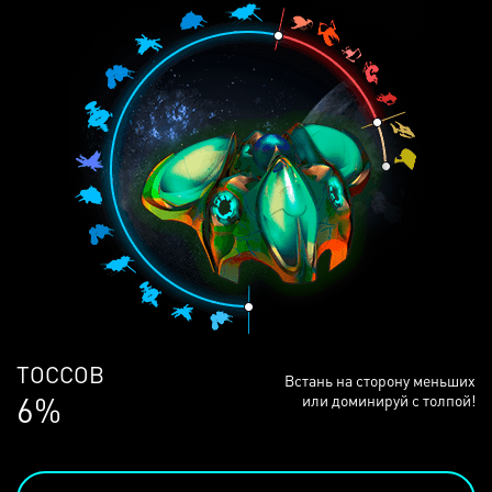
ЛЮДЕЙ
Встань на сторону меньших
68%
или доминируй с толпой!