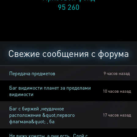
95 260
Свежие сообщения с форума
Передача предметов
9 часов назад
Баг видимости планет за пределами
10 часов назад
видимости
Баг с биржей ,неудачное
расположение &quot;первого
17 часов назад
флагмана&quot; , ба
Не вижу кометы, а они есть , Слой с