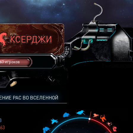
63 игроков
ЕНИЕ РАС ВО ВСЕЛЕННОЙ
3
63