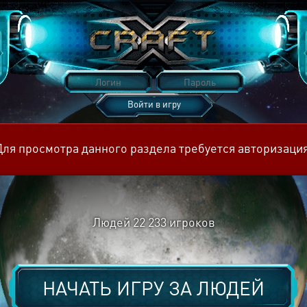
Войти в игру
Восстановить пароль
Для просмотра данного раздела требуется авторизация
Людей
22 233
игроков
НАЧАТЬ ИГРУ ЗА
ЛЮДЕЙ