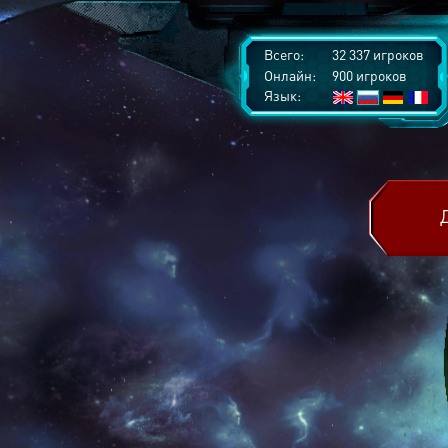
Всего:
32 337 игроков
Онлайн:
900 игроков
Язык: