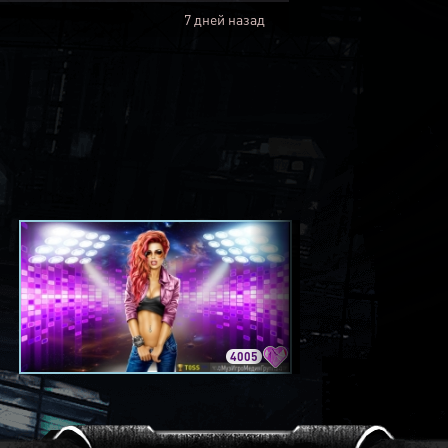
7 дней назад
4005
3420