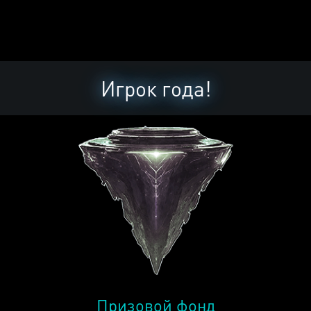
Игрок года!
Призовой фонд