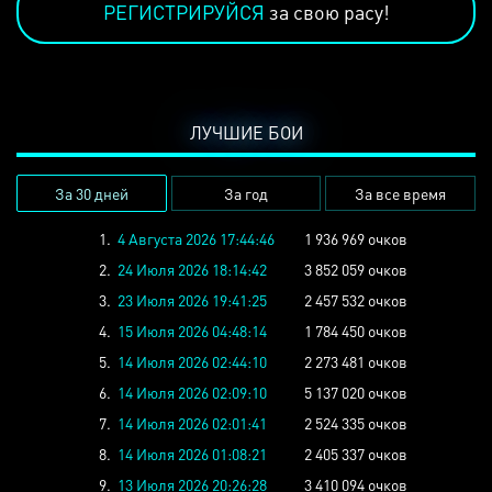
РЕГИСТРИРУЙСЯ
за свою расу!
ЛУЧШИЕ БОИ
За 30 дней
За год
За все время
1.
4 Августа 2026 17:44:46
1 936 969 очков
2.
24 Июля 2026 18:14:42
3 852 059 очков
3.
23 Июля 2026 19:41:25
2 457 532 очков
4.
15 Июля 2026 04:48:14
1 784 450 очков
5.
14 Июля 2026 02:44:10
2 273 481 очков
6.
14 Июля 2026 02:09:10
5 137 020 очков
7.
14 Июля 2026 02:01:41
2 524 335 очков
8.
14 Июля 2026 01:08:21
2 405 337 очков
9.
13 Июля 2026 20:26:28
3 410 094 очков