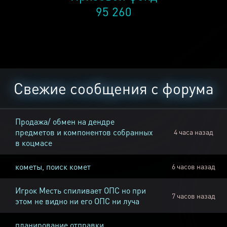
95 260
Свежие сообщения с форума
Продажа/ обмен на дендре
предметов и компонентов собранных
4 часа назад
в коцмасе
кометы, поиск комет
6 часов назад
Игрок Месть спиливает ОПС но при
7 часов назад
этом не видно ни его ОПС ни луча
планирование отправки,