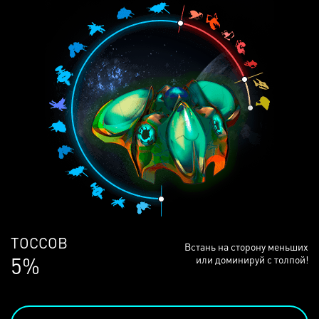
ЛЮДЕЙ
Встань на сторону меньших
69%
или доминируй с толпой!