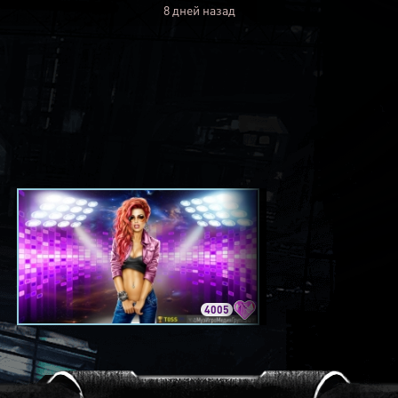
8 дней назад
4005
3420