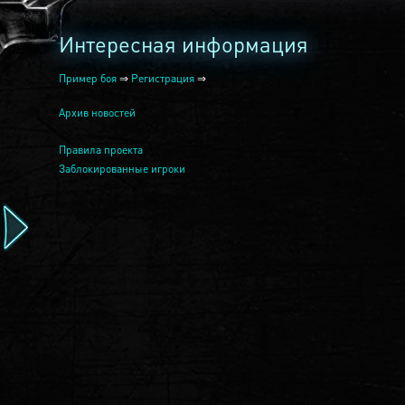
Интересная информация
Пример боя
⇒
Регистрация
⇒
Архив новостей
Правила проекта
Заблокированные игроки