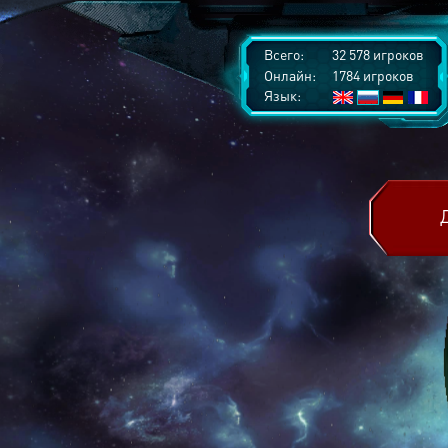
Всего:
32 578 игроков
Онлайн:
1784 игроков
Язык: