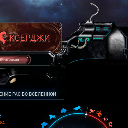
84 игроков
ЕНИЕ РАС ВО ВСЕЛЕННОЙ
3
84