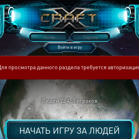
Войти в игру
Восстановить пароль
Для просмотра данного раздела требуется авторизация
Людей
22 453
игроков
НАЧАТЬ ИГРУ ЗА
ЛЮДЕЙ