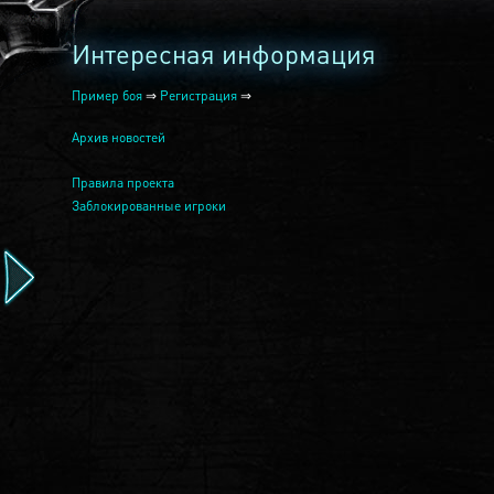
Интересная информация
Пример боя
⇒
Регистрация
⇒
Архив новостей
Правила проекта
Заблокированные игроки