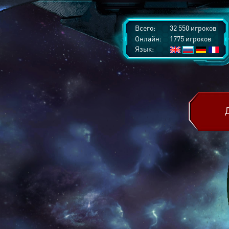
Всего:
32 550 игроков
Онлайн:
1775 игроков
Язык: