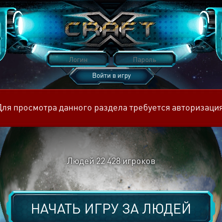
Войти в игру
Восстановить пароль
Для просмотра данного раздела требуется авторизация
Людей
22 428
игроков
НАЧАТЬ ИГРУ ЗА
ЛЮДЕЙ