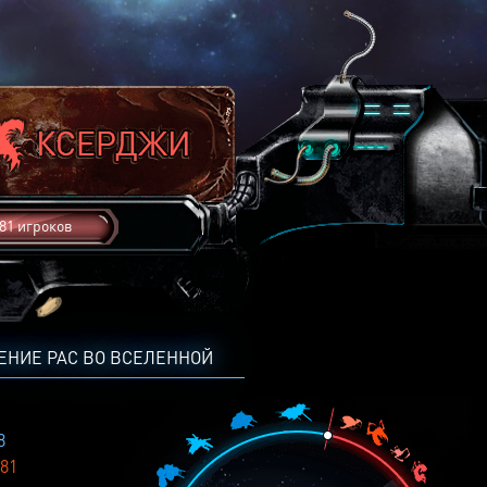
81 игроков
ЕНИЕ РАС ВО ВСЕЛЕННОЙ
8
81