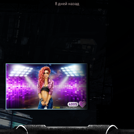
8 дней назад
4005
3420