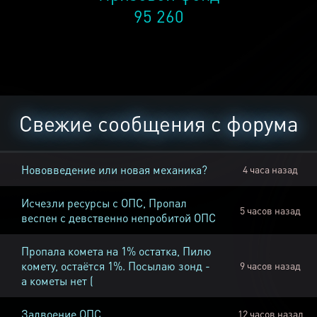
95 260
Свежие сообщения с форума
Нововведение или новая механика?
4 часа назад
Исчезли ресурсы с ОПС, Пропал
5 часов назад
веспен с девственно непробитой ОПС
Пропала комета на 1% остатка, Пилю
комету, остаётся 1%. Посылаю зонд -
9 часов назад
а кометы нет (
Задвоение ОПС
12 часов назад