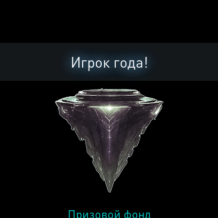
Игрок года!
Призовой фонд