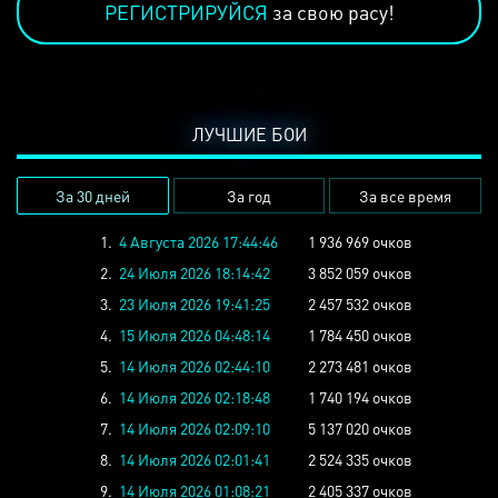
РЕГИСТРИРУЙСЯ
за свою расу!
ЛУЧШИЕ БОИ
За 30 дней
За год
За все время
1.
4 Августа 2026 17:44:46
1 936 969 очков
2.
24 Июля 2026 18:14:42
3 852 059 очков
3.
23 Июля 2026 19:41:25
2 457 532 очков
4.
15 Июля 2026 04:48:14
1 784 450 очков
5.
14 Июля 2026 02:44:10
2 273 481 очков
6.
14 Июля 2026 02:18:48
1 740 194 очков
7.
14 Июля 2026 02:09:10
5 137 020 очков
8.
14 Июля 2026 02:01:41
2 524 335 очков
9.
14 Июля 2026 01:08:21
2 405 337 очков