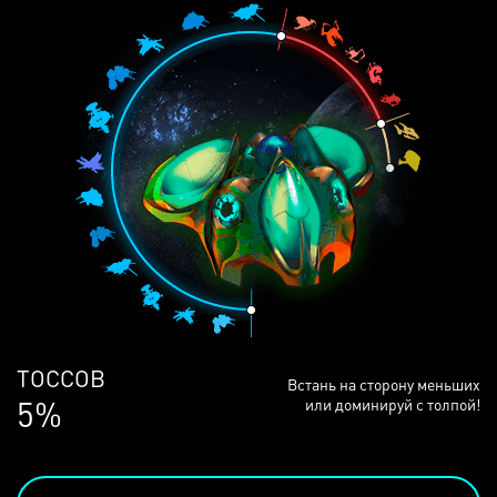
ЛЮДЕЙ
Встань на сторону меньших
68%
или доминируй с толпой!