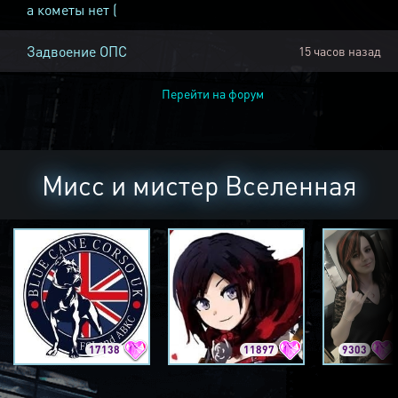
а кометы нет (
Задвоение ОПС
15 часов назад
Перейти на форум
Мисс и мистер Вселенная
17138
11897
9303