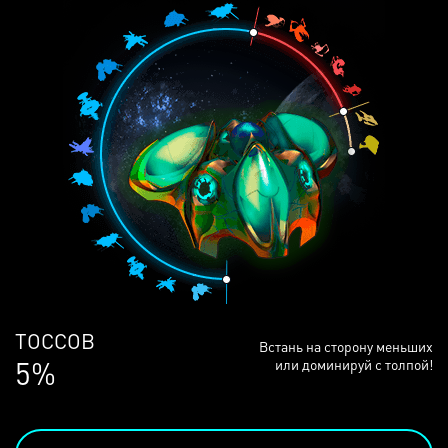
ЛЮДЕЙ
Встань на сторону меньших
68%
или доминируй с толпой!