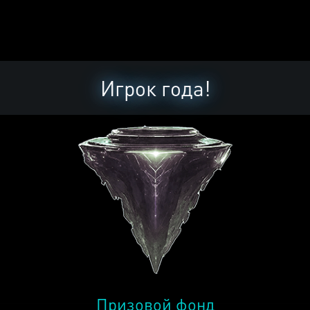
Игрок года!
Призовой фонд