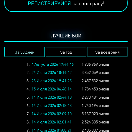
РЕГИСТРИРУЙСЯ
за свою расу!
ЛУЧШИЕ БОИ
За 30 дней
За год
За все время
1.
4 Августа 2026 17:44:46
1 936 969 очков
2.
24 Июля 2026 18:14:42
3 852 059 очков
3.
23 Июля 2026 19:41:25
2 457 532 очков
4.
15 Июля 2026 04:48:14
1 784 450 очков
5.
14 Июля 2026 02:44:10
2 273 481 очков
6.
14 Июля 2026 02:18:48
1 740 194 очков
7.
14 Июля 2026 02:09:10
5 137 020 очков
8.
14 Июля 2026 02:01:41
2 524 335 очков
9.
14 Июля 2026 01:08:21
2 405 337 очков