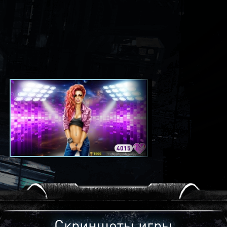
4015
3420
Скриншоты игры