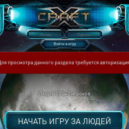
Войти в игру
Восстановить пароль
Для просмотра данного раздела требуется авторизация
Людей
22 342
игроков
НАЧАТЬ ИГРУ ЗА
ЛЮДЕЙ