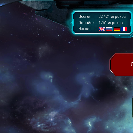
Всего:
32 421 игроков
Онлайн:
1751 игроков
Язык: