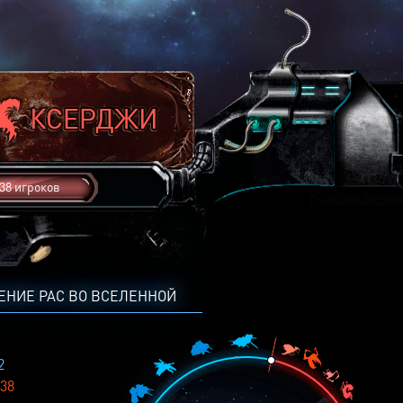
38 игроков
ЕНИЕ РАС ВО ВСЕЛЕННОЙ
2
38