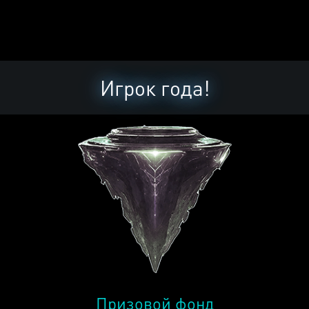
Игрок года!
Призовой фонд