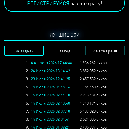
РЕГИСТРИРУЙСЯ
за свою расу!
ЛУЧШИЕ БОИ
За 30 дней
За год
За все время
1.
4 Августа 2026 17:44:46
1 936 969 очков
2.
24 Июля 2026 18:14:42
3 852 059 очков
3.
23 Июля 2026 19:41:25
2 457 532 очков
4.
15 Июля 2026 04:48:14
1 784 450 очков
5.
14 Июля 2026 02:44:10
2 273 481 очков
6.
14 Июля 2026 02:18:48
1 740 194 очков
7.
14 Июля 2026 02:09:10
5 137 020 очков
8.
14 Июля 2026 02:01:41
2 524 335 очков
9.
14 Июля 2026 01:08:21
2 405 337 очков