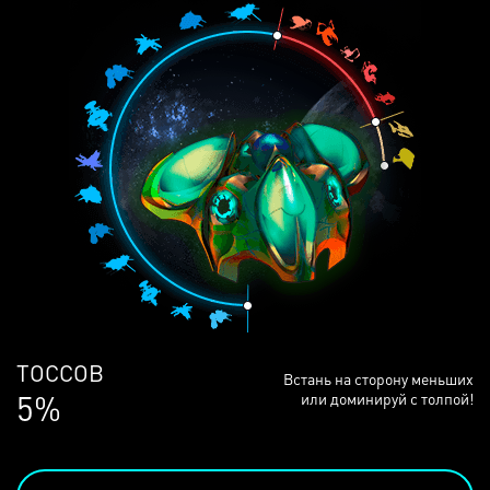
ЛЮДЕЙ
Встань на сторону меньших
68%
или доминируй с толпой!