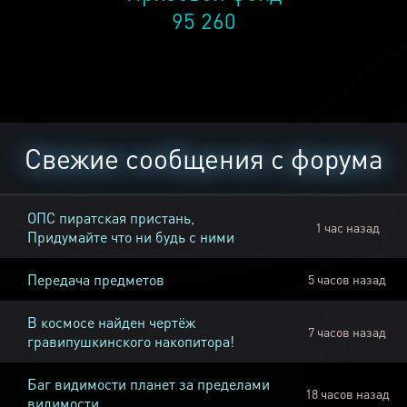
95 260
Свежие сообщения с форума
ОПС пиратская пристань,
1 час назад
Придумайте что ни будь с ними
Передача предметов
5 часов назад
В космосе найден чертёж
7 часов назад
гравипушкинского накопитора!
Баг видимости планет за пределами
18 часов назад
видимости