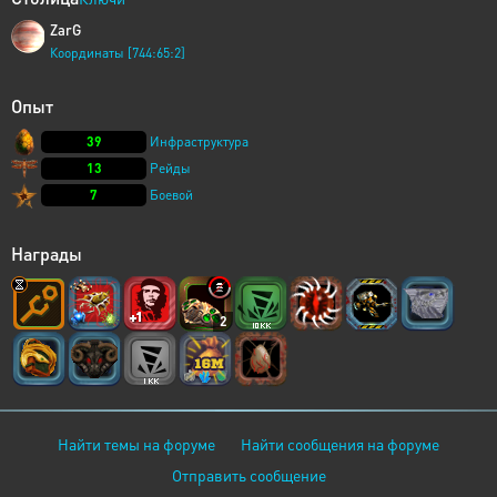
ZarG
Координаты [744:65:2]
Опыт
39
Инфраструктура
13
Рейды
7
Боевой
Награды
2
Найти темы на форуме
Найти сообщения на форуме
Отправить сообщение