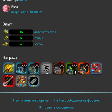
Esso
Координаты [48:481:2]
Опыт
15
Инфраструктура
5
Рейды
6
Боевой
Награды
2
Найти темы на форуме
Найти сообщения на форуме
Отправить сообщение