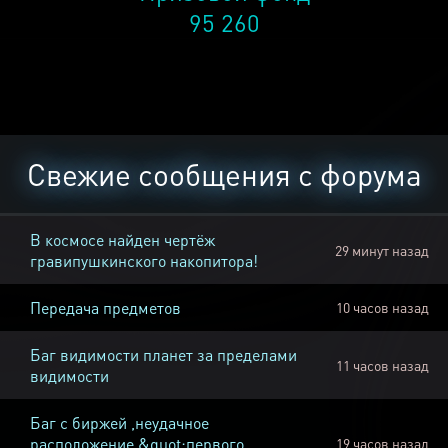
95 260
Свежие сообщения с форума
В космосе найден чертёж
29 минут назад
гравипушкинского накопитора!
Передача предметов
10 часов назад
Баг видимости планет за пределами
11 часов назад
видимости
Баг с биржей ,неудачное
расположение &quot;первого
19 часов назад