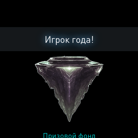
Игрок года!
Призовой фонд