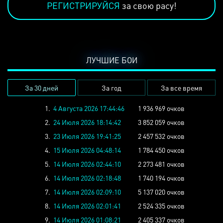
РЕГИСТРИРУЙСЯ
за свою расу!
ЛУЧШИЕ БОИ
За 30 дней
За год
За все время
1.
4 Августа 2026 17:44:46
1 936 969 очков
2.
24 Июля 2026 18:14:42
3 852 059 очков
3.
23 Июля 2026 19:41:25
2 457 532 очков
4.
15 Июля 2026 04:48:14
1 784 450 очков
5.
14 Июля 2026 02:44:10
2 273 481 очков
6.
14 Июля 2026 02:18:48
1 740 194 очков
7.
14 Июля 2026 02:09:10
5 137 020 очков
8.
14 Июля 2026 02:01:41
2 524 335 очков
9.
14 Июля 2026 01:08:21
2 405 337 очков