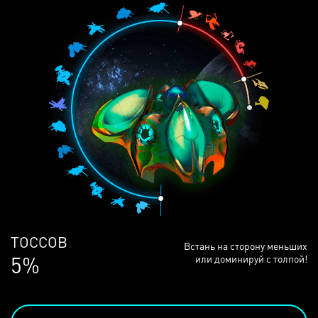
ЛЮДЕЙ
Встань на сторону меньших
68%
или доминируй с толпой!