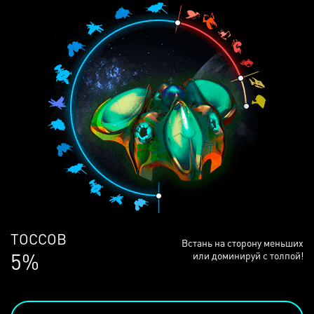
ЛЮДЕЙ
Встань на сторону меньших
68%
или доминируй с толпой!