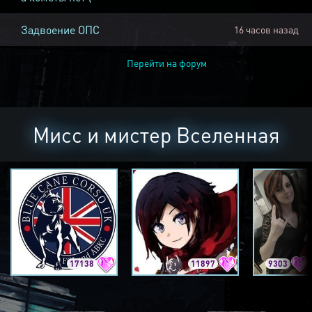
Задвоение ОПС
16 часов назад
Перейти на форум
Мисс и мистер Вселенная
17138
11897
9303