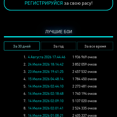
РЕГИСТРИРУЙСЯ
за свою расу!
ЛУЧШИЕ БОИ
За 30 дней
За год
За все время
1.
4 Августа 2026 17:44:46
1 936 969 очков
2.
24 Июля 2026 18:14:42
3 852 059 очков
3.
23 Июля 2026 19:41:25
2 457 532 очков
4.
15 Июля 2026 04:48:14
1 784 450 очков
5.
14 Июля 2026 02:44:10
2 273 481 очков
6.
14 Июля 2026 02:18:48
1 740 194 очков
7.
14 Июля 2026 02:09:10
5 137 020 очков
8.
14 Июля 2026 02:01:41
2 524 335 очков
9.
14 Июля 2026 01:08:21
2 405 337 очков