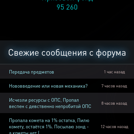
95 260
Свежие сообщения с форума
Передача предметов
1 час назад
Нововведение или новая механика?
7 часов назад
Исчезли ресурсы с ОПС, Пропал
8 часов назад
веспен с девственно непробитой ОПС
Пропала комета на 1% остатка, Пилю
комету, остаётся 1%. Посылаю зонд -
12 часов назад
а кометы нет (