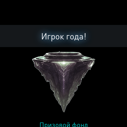
Игрок года!
Призовой фонд