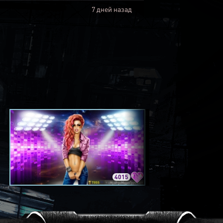
7 дней назад
4015
3420