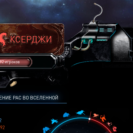
92 игроков
ЕНИЕ РАС ВО ВСЕЛЕННОЙ
2
92