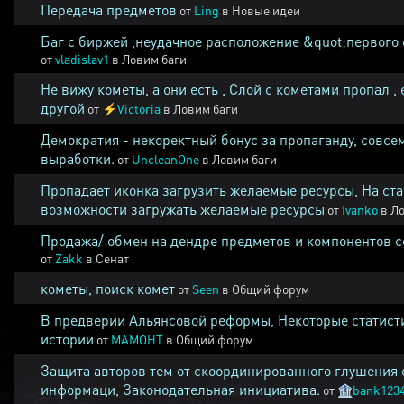
Передача предметов
от
Ling
в
Новые идеи
Баг с биржей ,неудачное расположение &quot;первого 
от
vladislav1
в
Ловим баги
Не вижу кометы, а они есть , Слой с кометами пропал , 
другой
от
⚡
Victoria
в
Ловим баги
Демократия - некоректный бонус за пропаганду, совсе
выработки.
от
UncleanOne
в
Ловим баги
Пропадает иконка загрузить желаемые ресурсы, На ста
возможности загружать желаемые ресурсы
от
Ivanko
в
Ло
Продажа/ обмен на дендре предметов и компонентов 
от
Zakk
в
Сенат
кометы, поиск комет
от
Seen
в
Общий форум
В предверии Альянсовой реформы, Некоторые статист
истории
от
MAMOHT
в
Общий форум
Защита авторов тем от скоординированного глушения 
информаци, Законодательная инициатива.
от
🏦
bank123