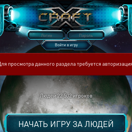
Войти в игру
Восстановить пароль
Для просмотра данного раздела требуется авторизация
Людей
22 502
игроков
НАЧАТЬ ИГРУ ЗА
ЛЮДЕЙ