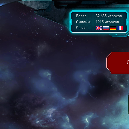
Всего:
32 635 игроков
Онлайн:
1915 игроков
Язык: