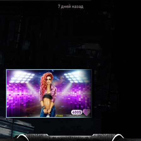
7 дней назад
4005
3420