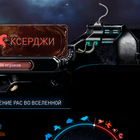
06 игроков
ЕНИЕ РАС ВО ВСЕЛЕННОЙ
2
06