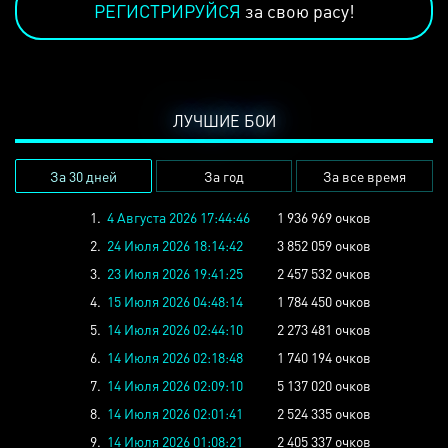
РЕГИСТРИРУЙСЯ
за свою расу!
ЛУЧШИЕ БОИ
За 30 дней
За год
За все время
1.
4 Августа 2026 17:44:46
1 936 969 очков
2.
24 Июля 2026 18:14:42
3 852 059 очков
3.
23 Июля 2026 19:41:25
2 457 532 очков
4.
15 Июля 2026 04:48:14
1 784 450 очков
5.
14 Июля 2026 02:44:10
2 273 481 очков
6.
14 Июля 2026 02:18:48
1 740 194 очков
7.
14 Июля 2026 02:09:10
5 137 020 очков
8.
14 Июля 2026 02:01:41
2 524 335 очков
9.
14 Июля 2026 01:08:21
2 405 337 очков