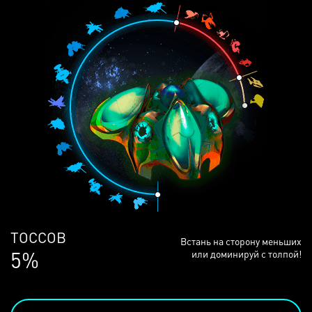
ЛЮДЕЙ
Встань на сторону меньших
68%
или доминируй с толпой!