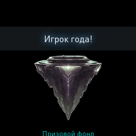
Игрок года!
Призовой фонд