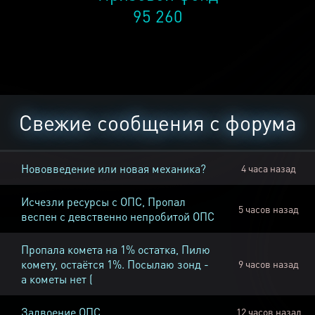
95 260
Свежие сообщения с форума
Нововведение или новая механика?
4 часа назад
Исчезли ресурсы с ОПС, Пропал
5 часов назад
веспен с девственно непробитой ОПС
Пропала комета на 1% остатка, Пилю
комету, остаётся 1%. Посылаю зонд -
9 часов назад
а кометы нет (
Задвоение ОПС
12 часов назад