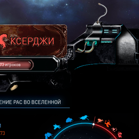
73 игроков
ЕНИЕ РАС ВО ВСЕЛЕННОЙ
1
73