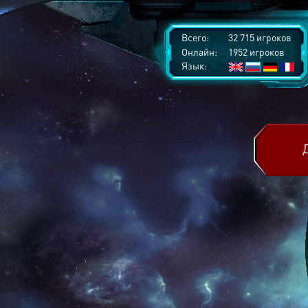
Всего:
32 715 игроков
Онлайн:
1952 игроков
Язык: