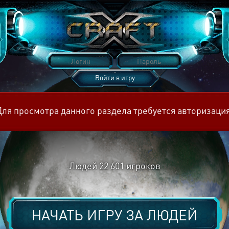
Войти в игру
Восстановить пароль
Для просмотра данного раздела требуется авторизация
Людей
22 601
игроков
НАЧАТЬ ИГРУ ЗА
ЛЮДЕЙ