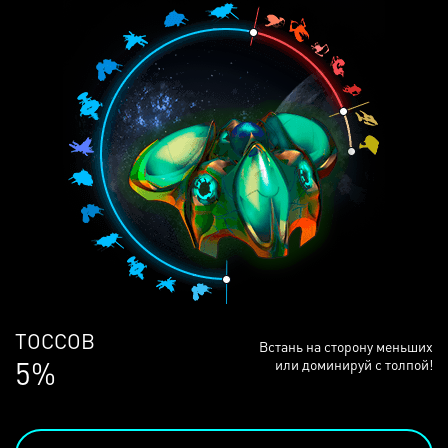
ЛЮДЕЙ
Встань на сторону меньших
68%
или доминируй с толпой!