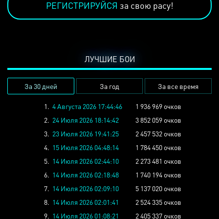
РЕГИСТРИРУЙСЯ
за свою расу!
ЛУЧШИЕ БОИ
За 30 дней
За год
За все время
1.
4 Августа 2026 17:44:46
1 936 969 очков
2.
24 Июля 2026 18:14:42
3 852 059 очков
3.
23 Июля 2026 19:41:25
2 457 532 очков
4.
15 Июля 2026 04:48:14
1 784 450 очков
5.
14 Июля 2026 02:44:10
2 273 481 очков
6.
14 Июля 2026 02:18:48
1 740 194 очков
7.
14 Июля 2026 02:09:10
5 137 020 очков
8.
14 Июля 2026 02:01:41
2 524 335 очков
9.
14 Июля 2026 01:08:21
2 405 337 очков