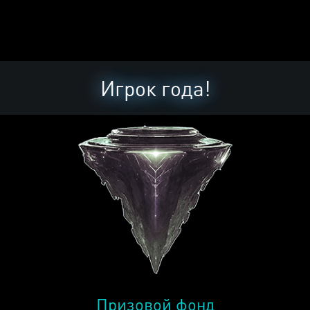
Игрок года!
Призовой фонд