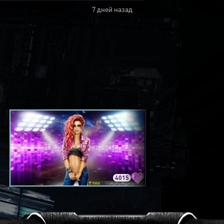
7 дней назад
4015
3420