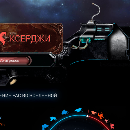
75 игроков
ЕНИЕ РАС ВО ВСЕЛЕННОЙ
9
75