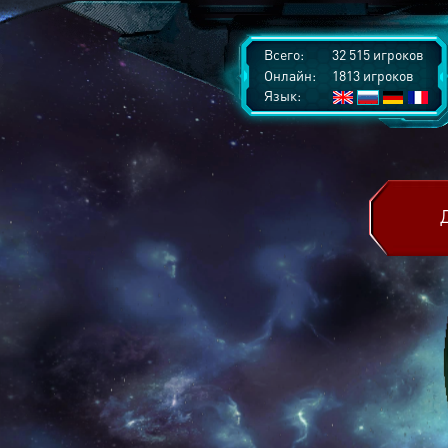
Всего:
32 515 игроков
Онлайн:
1813 игроков
Язык: