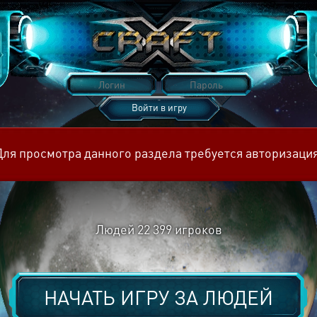
Войти в игру
Восстановить пароль
Для просмотра данного раздела требуется авторизация
Людей
22 399
игроков
НАЧАТЬ ИГРУ ЗА
ЛЮДЕЙ