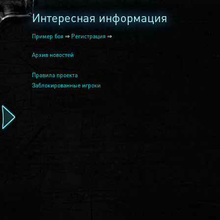
Интересная информация
Пример боя
⇒
Регистрация
⇒
Архив новостей
Правила проекта
Заблокированные игроки