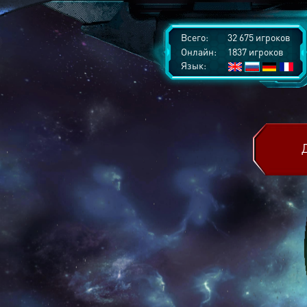
Всего:
32 675 игроков
Онлайн:
1837 игроков
Язык: