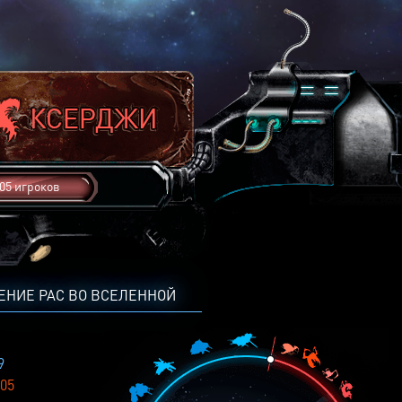
05 игроков
ЕНИЕ РАС ВО ВСЕЛЕННОЙ
9
05