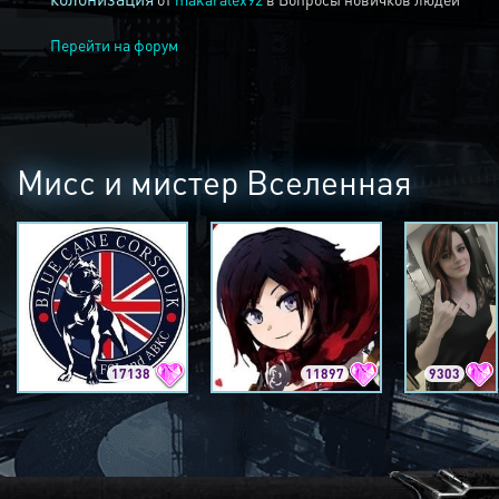
Перейти на форум
Мисс и мистер Вселенная
17138
11897
9303