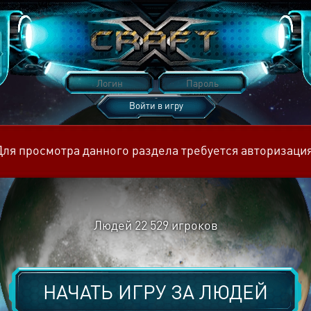
Войти в игру
Восстановить пароль
Для просмотра данного раздела требуется авторизация
Людей
22 529
игроков
НАЧАТЬ ИГРУ ЗА
ЛЮДЕЙ