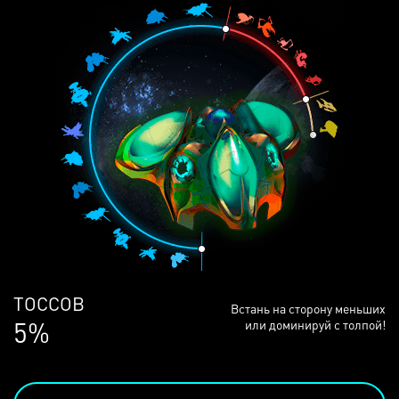
ЛЮДЕЙ
Встань на сторону меньших
68%
или доминируй с толпой!