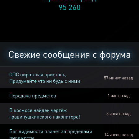
95 260
Свежие сообщения с форума
ОПС пиратская пристань,
57 минут назад
Придумайте что ни будь с ними
Передача предметов
1 час назад
В космосе найден чертёж
3 часа назад
гравипушкинского накопитора!
Баг видимости планет за пределами
14 часов назад
видимости