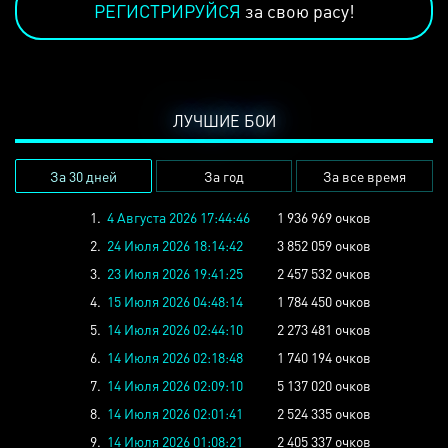
РЕГИСТРИРУЙСЯ
за свою расу!
ЛУЧШИЕ БОИ
За 30 дней
За год
За все время
1.
4 Августа 2026 17:44:46
1 936 969 очков
2.
24 Июля 2026 18:14:42
3 852 059 очков
3.
23 Июля 2026 19:41:25
2 457 532 очков
4.
15 Июля 2026 04:48:14
1 784 450 очков
5.
14 Июля 2026 02:44:10
2 273 481 очков
6.
14 Июля 2026 02:18:48
1 740 194 очков
7.
14 Июля 2026 02:09:10
5 137 020 очков
8.
14 Июля 2026 02:01:41
2 524 335 очков
9.
14 Июля 2026 01:08:21
2 405 337 очков