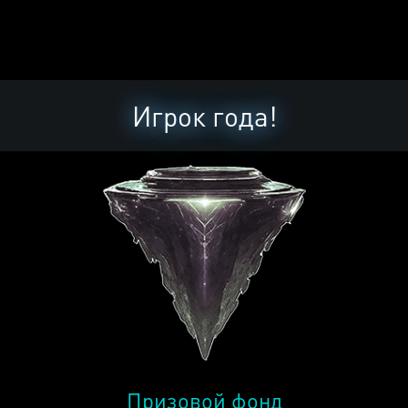
Игрок года!
Призовой фонд