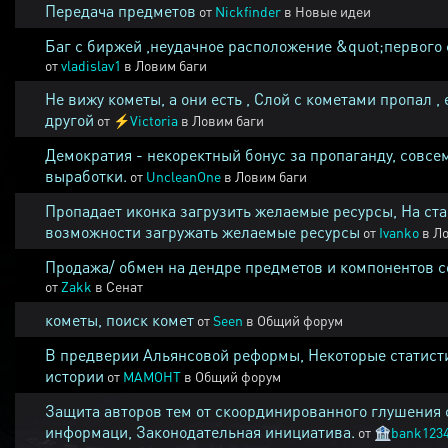
Передача предметов
от
Nickfinder
в
Новые идеи
Баг с биржей ,неудачное расположение &quot;первого 
от
vladislav1
в
Ловим баги
Не вижу кометы, а они есть , Слой с кометами пропал , 
другой
от
⚡
Victoria
в
Ловим баги
Демократия - некоректный бонус за пропаганду, совсе
выработки.
от
UncleanOne
в
Ловим баги
Пропадает иконка загрузить желаемые ресурсы, На ста
возможности загружать желаемые ресурсы
от
Ivanko
в
Ло
Продажа/ обмен на дендре предметов и компонентов 
от
Zakk
в
Сенат
кометы, поиск комет
от
Seen
в
Общий форум
В предверии Альянсовой реформы, Некоторые статист
истории
от
MAMOHT
в
Общий форум
Защита авторов тем от скоординированного глушения 
информаци, Законодательная инициатива.
от
🏦
bank123