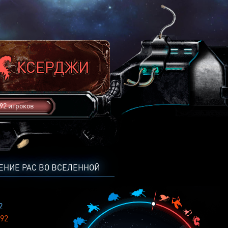
92 игроков
ЕНИЕ РАС ВО ВСЕЛЕННОЙ
2
92