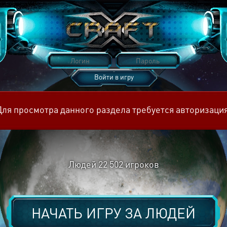
Войти в игру
Восстановить пароль
Для просмотра данного раздела требуется авторизация
Людей
22 502
игроков
НАЧАТЬ ИГРУ ЗА
ЛЮДЕЙ