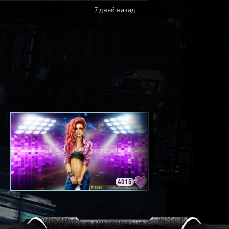
7 дней назад
4015
3420