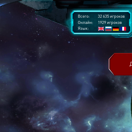
Всего:
32 635 игроков
Онлайн:
1929 игроков
Язык: