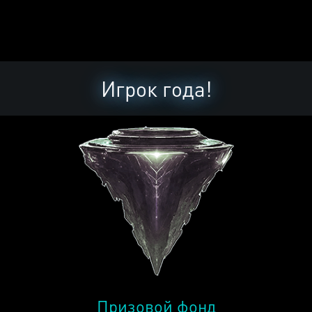
Игрок года!
Призовой фонд