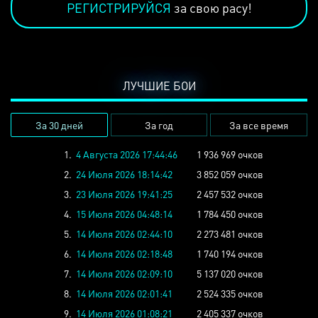
РЕГИСТРИРУЙСЯ
за свою расу!
ЛУЧШИЕ БОИ
За 30 дней
За год
За все время
1.
4 Августа 2026 17:44:46
1 936 969 очков
2.
24 Июля 2026 18:14:42
3 852 059 очков
3.
23 Июля 2026 19:41:25
2 457 532 очков
4.
15 Июля 2026 04:48:14
1 784 450 очков
5.
14 Июля 2026 02:44:10
2 273 481 очков
6.
14 Июля 2026 02:18:48
1 740 194 очков
7.
14 Июля 2026 02:09:10
5 137 020 очков
8.
14 Июля 2026 02:01:41
2 524 335 очков
9.
14 Июля 2026 01:08:21
2 405 337 очков