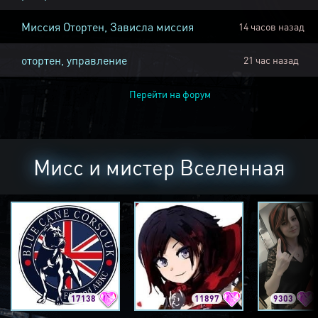
Миссия Отортен, Зависла миссия
14 часов назад
отортен, управление
21 час назад
Перейти на форум
Мисс и мистер Вселенная
17138
11897
9303