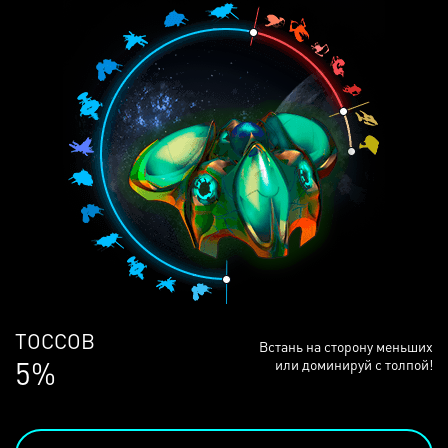
ЛЮДЕЙ
Встань на сторону меньших
68%
или доминируй с толпой!