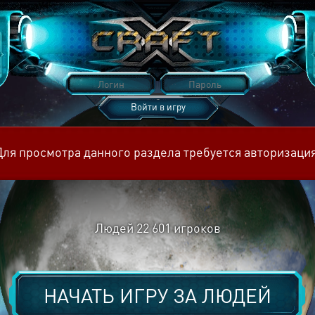
Войти в игру
Восстановить пароль
Для просмотра данного раздела требуется авторизация
Людей
22 601
игроков
НАЧАТЬ ИГРУ ЗА
ЛЮДЕЙ