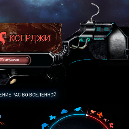
73 игроков
ЕНИЕ РАС ВО ВСЕЛЕННОЙ
1
73