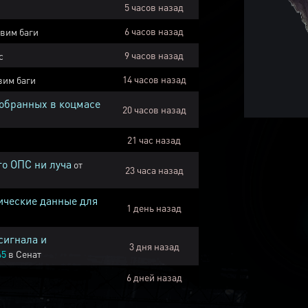
5 часов назад
6 часов назад
вим баги
9 часов назад
с
14 часов назад
вим баги
собранных в коцмасе
20 часов назад
21 час назад
го ОПС ни луча
от
23 часа назад
ические данные для
1 день назад
сигнала и
3 дня назад
45
в
Сенат
6 дней назад