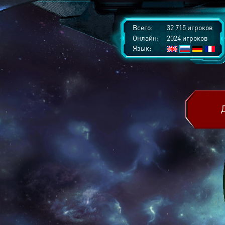
Всего:
32 715 игроков
Онлайн:
2024 игроков
Язык: