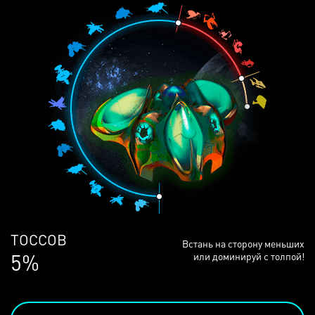
ЛЮДЕЙ
Встань на сторону меньших
68%
или доминируй с толпой!