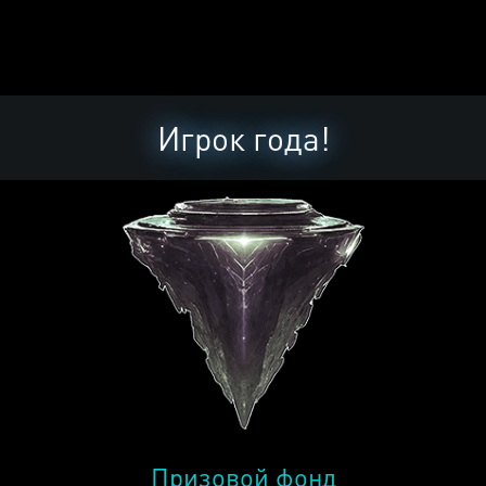
Игрок года!
Призовой фонд