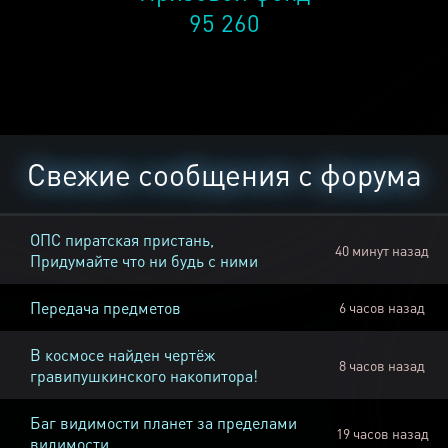
95 260
Свежие сообщения с форума
ОПС пиратская пристань,
40 минут назад
Придумайте что ни будь с ними
Передача предметов
6 часов назад
В космосе найден чертёж
8 часов назад
гравипушкинского накопитора!
Баг видимости планет за пределами
19 часов назад
видимости