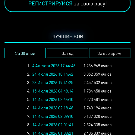
РЕГИСТРИРУЙСЯ
за свою расу!
ЛУЧШИЕ БОИ
За 30 дней
За год
За все время
1.
4 Августа 2026 17:44:46
1 936 969 очков
2.
24 Июля 2026 18:14:42
3 852 059 очков
3.
23 Июля 2026 19:41:25
2 457 532 очков
4.
15 Июля 2026 04:48:14
1 784 450 очков
5.
14 Июля 2026 02:44:10
2 273 481 очков
6.
14 Июля 2026 02:18:48
1 740 194 очков
7.
14 Июля 2026 02:09:10
5 137 020 очков
8.
14 Июля 2026 02:01:41
2 524 335 очков
9.
14 Июля 2026 01:08:21
2 405 337 очков