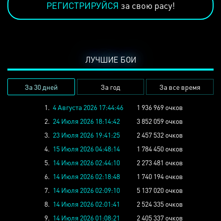
РЕГИСТРИРУЙСЯ
за свою расу!
ЛУЧШИЕ БОИ
За 30 дней
За год
За все время
1.
4 Августа 2026 17:44:46
1 936 969 очков
2.
24 Июля 2026 18:14:42
3 852 059 очков
3.
23 Июля 2026 19:41:25
2 457 532 очков
4.
15 Июля 2026 04:48:14
1 784 450 очков
5.
14 Июля 2026 02:44:10
2 273 481 очков
6.
14 Июля 2026 02:18:48
1 740 194 очков
7.
14 Июля 2026 02:09:10
5 137 020 очков
8.
14 Июля 2026 02:01:41
2 524 335 очков
9.
14 Июля 2026 01:08:21
2 405 337 очков