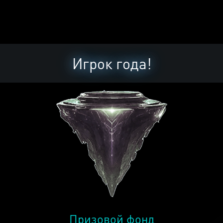
Игрок года!
Призовой фонд