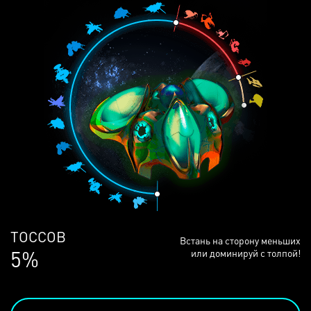
ЛЮДЕЙ
Встань на сторону меньших
69%
или доминируй с толпой!