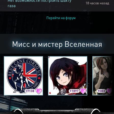
Нет возможности построить шахту
18 часов назад
газа
Перейти на форум
Мисс и мистер Вселенная
17138
11897
9303